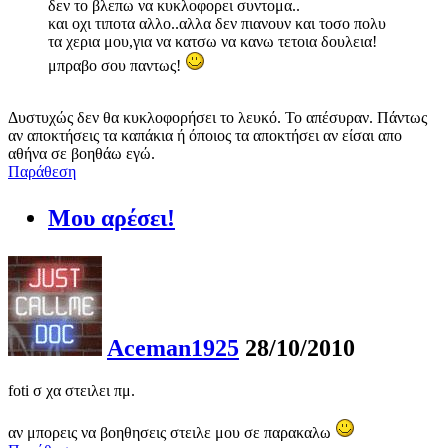
δεν το βλεπω να κυκλοφορει συντομα..
και οχι τιποτα αλλο..αλλα δεν πιανουν και τοσο πολυ
τα χερια μου,για να κατσω να κανω τετοια δουλεια!
μπραβο σου παντως!
Δυστυχώς δεν θα κυκλοφορήσει το λευκό. Το απέσυραν. Πάντως
αν αποκτήσεις τα καπάκια ή όποιος τα αποκτήσει αν είσαι απο
αθήνα σε βοηθάω εγώ.
Παράθεση
Μου αρέσει!
Aceman1925
28/10/2010
foti σ χα στειλει πμ.
αν μπορεις να βοηθησεις στειλε μου σε παρακαλω