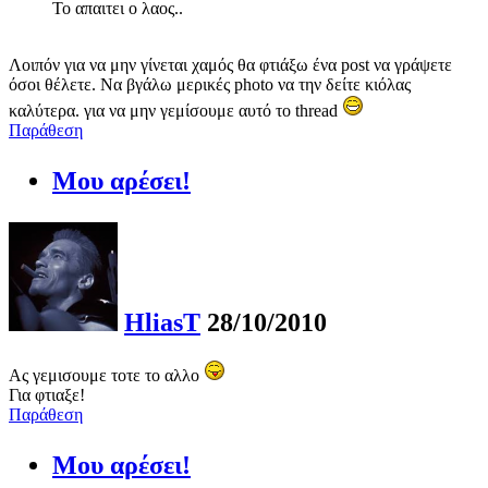
Το απαιτει ο λαος..
Λοιπόν για να μην γίνεται χαμός θα φτιάξω ένα post να γράψετε
όσοι θέλετε. Να βγάλω μερικές photo να την δείτε κιόλας
καλύτερα. για να μην γεμίσουμε αυτό το thread
Παράθεση
Μου αρέσει!
HliasT
28/10/2010
Ας γεμισουμε τοτε το αλλο
Για φτιαξε!
Παράθεση
Μου αρέσει!