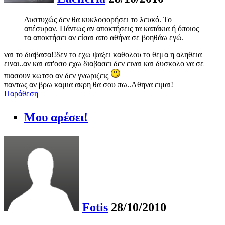
Δυστυχώς δεν θα κυκλοφορήσει το λευκό. Το
απέσυραν. Πάντως αν αποκτήσεις τα καπάκια ή όποιος
τα αποκτήσει αν είσαι απο αθήνα σε βοηθάω εγώ.
ναι το διαβασα!!δεν το εχω ψαξει καθολου το θεμα η αληθεια
ειναι..αν και απ'οσο εχω διαβασει δεν ειναι και δυσκολο να σε
πιασουν κωτσο αν δεν γνωριζεις
παντως αν βρω καμια ακρη θα σου πω..Αθηνα ειμαι!
Παράθεση
Μου αρέσει!
Fotis
28/10/2010