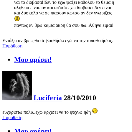
ναι το διαβασα!!δεν το εχω ψαξει καθολου το θεμα η
αληθεια ειναι..αν και απ'οσο εχω διαβασει δεν ειναι
και δυσκολο να σε πιασουν κωτσο αν δεν γνωριζεις
παντως αν βρω καμια ακρη θα σου πω..Αθηνα ειμαι!
Εντάξει αν βρεις θα σε βοηθήσω εγώ να την τοποθετήσεις.
Παράθεση
Μου αρέσει!
Luciferia
28/10/2010
ευχαριστω πολυ..εχω αρχισει να το ψαχνω ηδη
Παράθεση
Μου αρέσει!