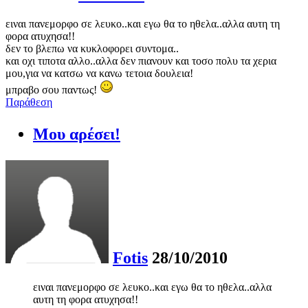
ειναι πανεμορφο σε λευκο..και εγω θα το ηθελα..αλλα αυτη τη
φορα ατυχησα!!
δεν το βλεπω να κυκλοφορει συντομα..
και οχι τιποτα αλλο..αλλα δεν πιανουν και τοσο πολυ τα χερια
μου,για να κατσω να κανω τετοια δουλεια!
μπραβο σου παντως!
Παράθεση
Μου αρέσει!
Fotis
28/10/2010
ειναι πανεμορφο σε λευκο..και εγω θα το ηθελα..αλλα
αυτη τη φορα ατυχησα!!