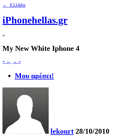
← Ελλάδα
iPhonehellas.gr
»
My New White Iphone 4
« ←
→ »
Μου αρέσει!
lekourt
28/10/2010