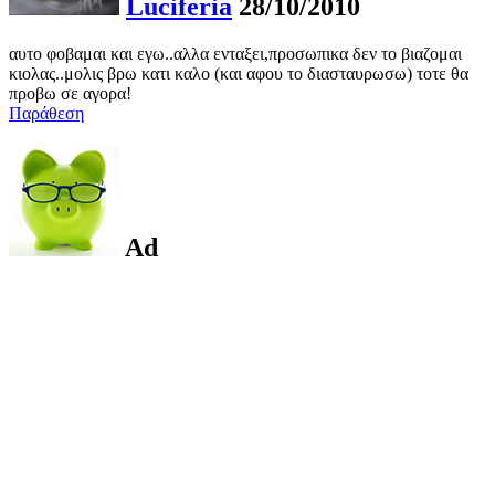
Luciferia
28/10/2010
αυτο φοβαμαι και εγω..αλλα ενταξει,προσωπικα δεν το βιαζομαι
κιολας..μολις βρω κατι καλο (και αφου το διασταυρωσω) τοτε θα
προβω σε αγορα!
Παράθεση
Ad