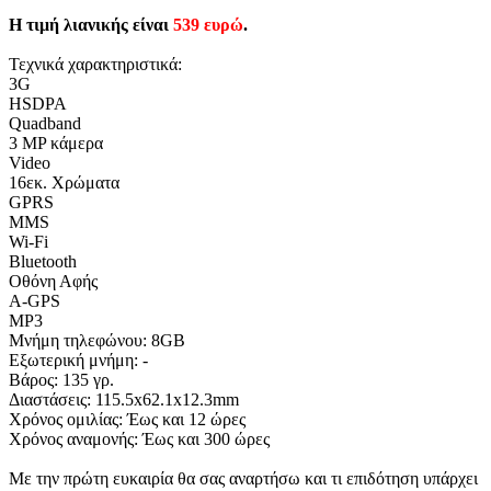
Η τιμή λιανικής είναι
539 ευρώ
.
Τεχνικά χαρακτηριστικά:
3G
HSDPA
Quadband
3 MP κάμερα
Video
16εκ. Χρώματα
GPRS
MMS
Wi-Fi
Bluetooth
Οθόνη Αφής
A-GPS
MP3
Μνήμη τηλεφώνου: 8GB
Εξωτερική μνήμη: -
Βάρος: 135 γρ.
Διαστάσεις: 115.5x62.1x12.3mm
Χρόνος ομιλίας: Έως και 12 ώρες
Χρόνος αναμονής: Έως και 300 ώρες
Με την πρώτη ευκαιρία θα σας αναρτήσω και τι επιδότηση υπάρχει