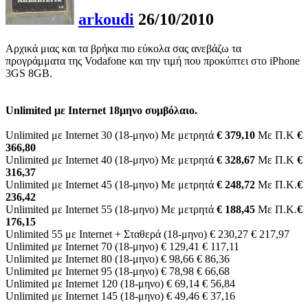
arkoudi
26/10/2010
Αρχικά μιας και τα βρήκα πιο εύκολα σας ανεβάζω τα
προγράμματα της Vodafone και την τιμή που προκύπτει στο iPhone
3GS 8GB.
Unlimited με Internet 18μηνο συμβόλαιο.
Unlimited με Internet 30 (18-μηνο) Με μετρητά
€ 379,10
Με Π.Κ
€
366,80
Unlimited με Internet 40 (18-μηνο) Με μετρητά
€ 328,67
Με Π.Κ
€
316,37
Unlimited με Internet 45 (18-μηνο) Με μετρητά
€ 248,72
Με Π.Κ.
€
236,42
Unlimited με Internet 55 (18-μηνο) Με μετρητά
€ 188,45
Με Π.Κ.
€
176,15
Unlimited 55 με Internet + Σταθερά (18-μηνο) € 230,27 € 217,97
Unlimited με Internet 70 (18-μηνο) € 129,41 € 117,11
Unlimited με Internet 80 (18-μηνο) € 98,66 € 86,36
Unlimited με Internet 95 (18-μηνο) € 78,98 € 66,68
Unlimited με Internet 120 (18-μηνο) € 69,14 € 56,84
Unlimited με Internet 145 (18-μηνο) € 49,46 € 37,16