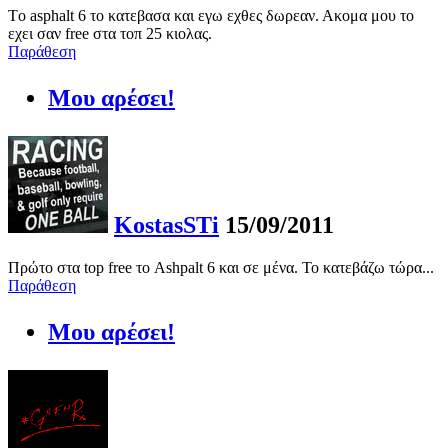
Tο asphalt 6 το κατεβασα και εγω εχθες δωρεαν. Ακομα μου το
εχει σαν free στα τοπ 25 κιολας.
Παράθεση
Μου αρέσει!
KostasSTi
15/09/2011
Πρώτο στα top free το Ashpalt 6 και σε μένα. Το κατεβάζω τώρα...
Παράθεση
Μου αρέσει!