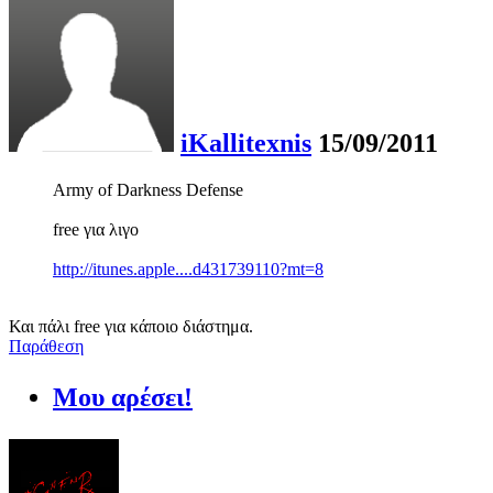
iKallitexnis
15/09/2011
Army of Darkness Defense
free για λιγο
http://itunes.apple....d431739110?mt=8
Και πάλι free για κάποιο διάστημα.
Παράθεση
Μου αρέσει!