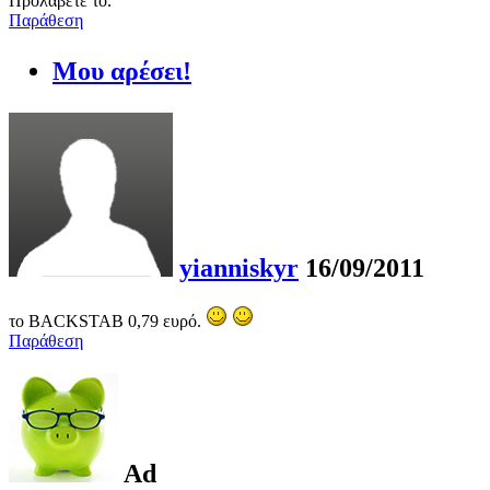
Προλάβετε το.
Παράθεση
Μου αρέσει!
yianniskyr
16/09/2011
το BACKSTAB 0,79 ευρό.
Παράθεση
Ad