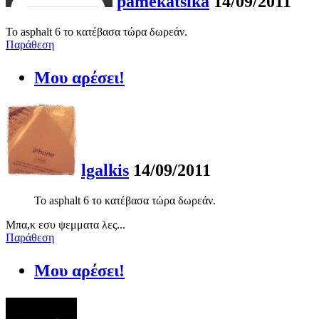
pamekatsika
14/09/2011
Το asphalt 6 το κατέβασα τώρα δωρεάν.
Παράθεση
Μου αρέσει!
lgalkis
14/09/2011
Το asphalt 6 το κατέβασα τώρα δωρεάν.
Μπα,κ εσυ ψεμματα λες...
Παράθεση
Μου αρέσει!