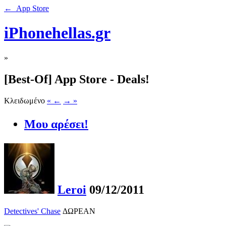
← App Store
iPhonehellas.gr
»
[Best-Of] App Store - Deals!
Κλειδωμένο
« ←
→ »
Μου αρέσει!
Leroi
09/12/2011
Detectives' Chase
ΔΩΡΕΑΝ