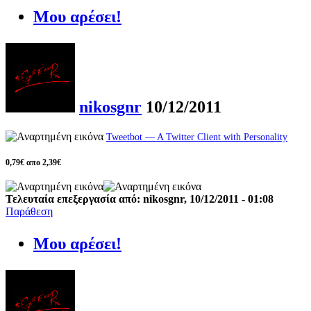
Μου αρέσει!
nikosgnr
10/12/2011
Tweetbot — A Twitter Client with Personality
0,79€ απο 2,39€
Τελευταία επεξεργασία από: nikosgnr, 10/12/2011 - 01:08
Παράθεση
Μου αρέσει!