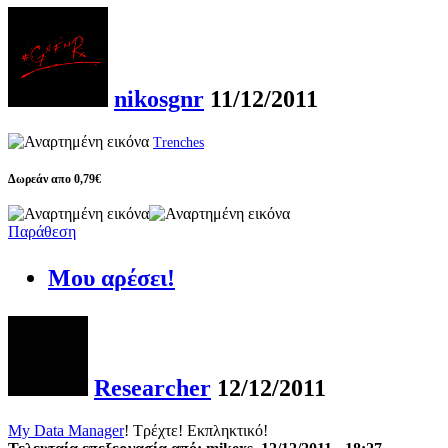
nikosgnr
11/12/2011
Trenches
Δωρεάν απο 0,79€
Παράθεση
Μου αρέσει!
Researcher
12/12/2011
My Data Manager
! Τρέχτε! Εκπληκτικό!