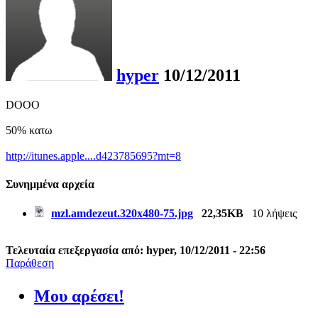
hyper
10/12/2011
DOOO
50% κατω
http://itunes.apple....d423785695?mt=8
Συνημμένα αρχεία
mzl.amdezeut.320x480-75.jpg
22,35KB
10 λήψεις
Τελευταία επεξεργασία από: hyper, 10/12/2011 - 22:56
Παράθεση
Μου αρέσει!