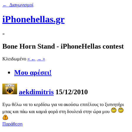
← Διαγωνισμοί
iPhonehellas.gr
»
Bone Horn Stand - iPhoneHellas contest
Κλειδωμένο
« ←
→ »
Μου αρέσει!
aekdimitris
15/12/2010
Εγω θέλω να το κερδίσω για να ακούσω επιτέλους το ξυπνητήρι
μπας και πάω και καμιά φορά στη δουλειά στην ώρα μου
Παράθεση