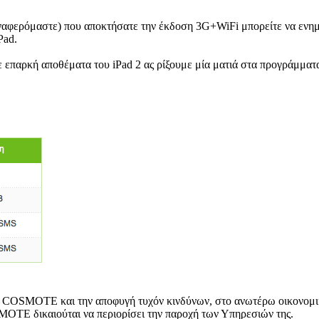
 αναφερόμαστε) που αποκτήσατε την έκδοση 3G+WiFi μπορείτε να ενημ
Pad.
επαρκή αποθέματα του iPad 2 ας ρίξουμε μία ματιά στα προγράμματα
COSMOTE και την αποφυγή τυχόν κινδύνων, στο ανωτέρω οικονομικό
MOTE δικαιούται να περιορίσει την παροχή των Υπηρεσιών της.