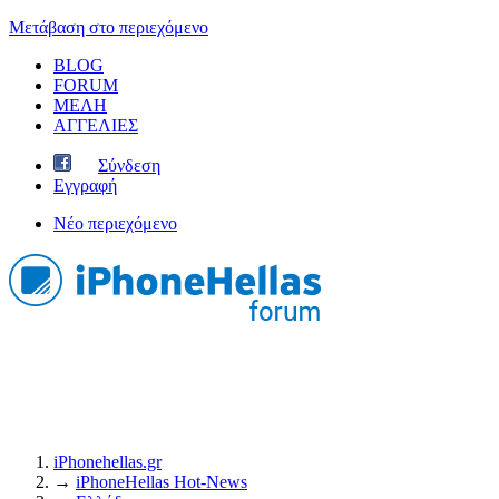
Μετάβαση στο περιεχόμενο
BLOG
FORUM
ΜΕΛΗ
ΑΓΓΕΛΙΕΣ
Σύνδεση
Εγγραφή
Νέο περιεχόμενο
iPhonehellas.gr
→
iPhoneHellas Ηot-News