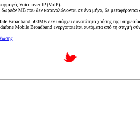
ρμογές Voice over IP (VoIP).
δωρεάν ΜΒ που δεν καταναλώνονται σε ένα μήνα, δε μεταφέρονται σ
e Broadband 500MB δεν υπάρχει δυνατότητα χρήσης της υπηρεσίας 
dafone Mobile Broadband ενεργοποιείται αυτόματα από τη στιγμή σύ
ρέωσης