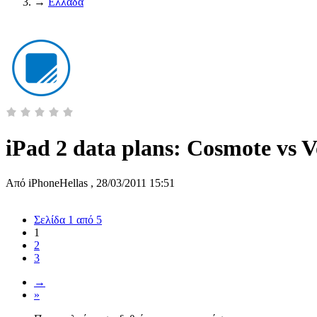
→
Ελλάδα
iPad 2 data plans: Cosmote vs 
Από
iPhoneHellas
,
28/03/2011 15:51
Σελίδα 1 από 5
1
2
3
→
»