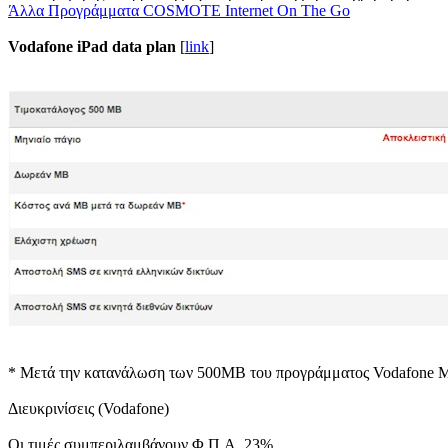
Άλλα Προγράμματα COSMOTE Internet On The Go
Vodafone iPad data plan
[
link
]
* Μετά την κατανάλωση των 500ΜΒ του προγράμματος Vodafone Mob
Διευκρινίσεις (Vodafone)
Οι τιμές συμπεριλαμβάνουν Φ.Π.Α. 23%.