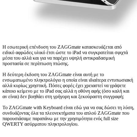
Η εσωτερική επένδυση του ZAGGmate κατασκευάζεται από
ειδικό αφρώδες υλικό έτσι ώστε το iPad να συγκρατείται σφιχτά
μέσα του αλλά και για να παρέχει υψηλή αντικραδασμική
προστασία σε περίπτωση πτώσης.
Η δεύτερη έκδοση του ZAGGmate είναι αυτή με το
ενσωματωμένο πληκτρολόγιο η οποία είναι ιδιαίτερα εντυπωσιακή
αλλά κυρίως χρηστική. Πόσες φορές έχει χρειαστεί να γράψετε
κάποιο κείμενο με το iPad σας αλλά η οθόνη αφής (όσο καλή και
αν είναι) δεν βοηθάει στη γρήγορη και ξεκούραστη συγγραφή;
To ZAGGmate with Keyboard είναι εδώ για να σας δώσει τη λύση,
συνδυάζοντας όλα τα πλεονεκτήματα του απλού ZAGGmate που
παρουσιάσαμε παραπάνω με την χρησιμότητα ενός full size
QWERTY ασύρματου πληκτρολογίου.