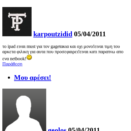
karpoutzidid
05/04/2011
το ipad ειναι must για τον gagetακια και οχι μονο!ειναι τιμη του
αρκετα φιλικη για αυτα που προσεφαιρει!ειναι κατι παραπνω απο
ενα netbook!
Παράθεση
Μου αρέσει!
geolos
05/04/2011