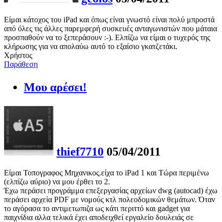
Είμαι κάτοχος του iPad και όπως είναι γνωστό είναι πολύ μπροστά
από όλες τις άλλες παρεμφερή συσκευές ανταγωνιστών που μάταια
προσπαθούν να το ξεπεράσουν :-). Ελπίζω να είμαι ο τυχερός της
κλήρωσης για να απολαύω αυτό το εξαίσιο γκατζετάκι.
Χρήστος
Παράθεση
Μου αρέσει!
thief7710
05/04/2011
Είμαι Τοπογραφος Μηχανικος.είχα το iPad 1 και Τώρα περιμένω
(ελπίζω αύριο) να μου έρθει το 2.
Έχω περάσει προγράμμα επεξεργασίας αρχείων dwg (autocad) έχω
περάσει αρχεία PDF με νομούς κτλ πολεοδομικών θεμάτων. Όταν
το αγόρασα το αντιμετωπιζα ως κάτι περιττό και gadget για
παιχνίδια αλλα τελικά έχει αποδειχθεί εργαλείο δουλειάς σε