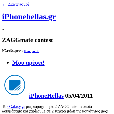
← Διαγωνισμοί
iPhonehellas.gr
»
ZAGGmate contest
Κλειδωμένο
« ←
→ »
Μου αρέσει!
iPhoneHellas
05/04/2011
Το
eGalaxy.gr
μας παραχώρησε 2 ZAGGmate τα οποία
δοκιμάσαμε και χαρίζουμε σε 2 τυχερά μέλη της κοινότητας μας!