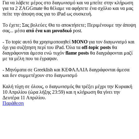
Για να λάβετε μέρος στο διαγωνισμό και να μπείτε στην κλήρωση
για τα 2 ZAGGmate θα θέλαμε να αφήσετε ένα σχόλιο και να μας
πείτε την άποψη σας για το iPad ως συσκευή.
Το έχετε; Σας βολεύει; Θα το αποκτήσετε; Περιμένουμε την άποψη
σας... μέσα
από ένα και μοναδικό
post.
- Το topic αυτό θα χρησιμοποιηθεί
ΜΟΝΟ
για τον διαγωνισμό και
όχι για συζήτηση περί του iPad. Όλα τα
off-topic posts
θα
διαγράφονται άμεσα ενώ τυχόν
flame posts
θα διαγράφονται μαζί
με τα μέλη που τα έγραψαν.
- Μηνύματα σε Greeklish και ΚΕΦΑΛΑΙΑ διαγράφονται άμεσα
και δεν συμμετέχουν στο διαγωνισμό
Καλή τύχη σε όλους, ο διαγωνισμός θα τρέξει μέχρι την Κυριακή
10 Απριλίου (ώρα λήξης 23:59) και η κλήρωση θα γίνει την
Δευτέρα 11 Απριλίου.
Παράθεση