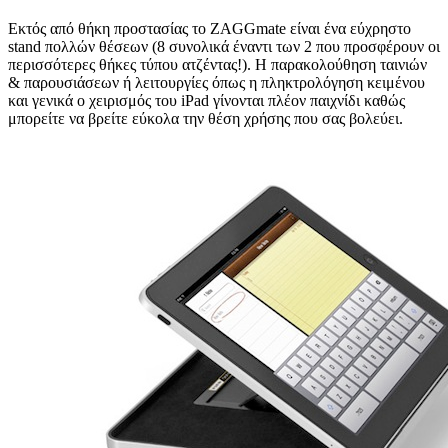
Εκτός από θήκη προστασίας το ZAGGmate είναι ένα εύχρηστο
stand πολλών θέσεων (8 συνολικά έναντι των 2 που προσφέρουν οι
περισσότερες θήκες τύπου ατζέντας!). Η παρακολούθηση ταινιών
& παρουσιάσεων ή λειτουργίες όπως η πληκτρολόγηση κειμένου
και γενικά ο χειρισμός του iPad γίνονται πλέον παιχνίδι καθώς
μπορείτε να βρείτε εύκολα την θέση χρήσης που σας βολεύει.