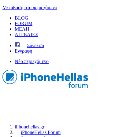
Μετάβαση στο περιεχόμενο
BLOG
FORUM
ΜΕΛΗ
ΑΓΓΕΛΙΕΣ
Σύνδεση
Εγγραφή
Νέο περιεχόμενο
iPhonehellas.gr
→
iPhoneHellas Forum