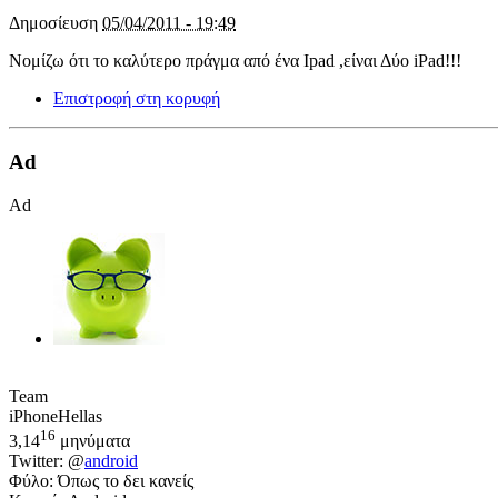
Δημοσίευση
05/04/2011 - 19:49
Νομίζω ότι το καλύτερο πράγμα από ένα Ipad ,είναι Δύο iPad!!!
Επιστροφή στη κορυφή
Ad
Ad
Team
iPhoneHellas
16
3,14
μηνύματα
Twitter: @
android
Φύλο: Όπως το δει κανείς