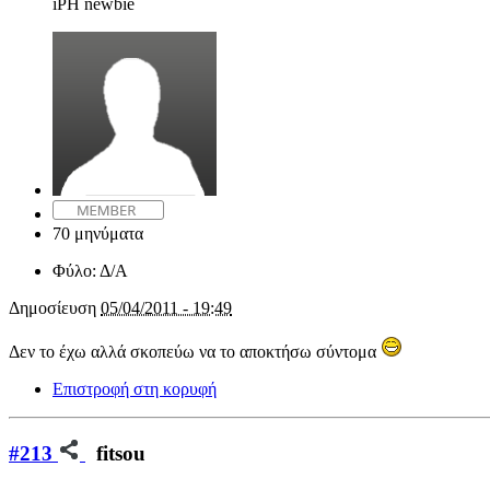
iPH newbie
70 μηνύματα
Φύλο:
Δ/Α
Δημοσίευση
05/04/2011 - 19:49
Δεν το έχω αλλά σκοπεύω να το αποκτήσω σύντομα
Επιστροφή στη κορυφή
#213
fitsou