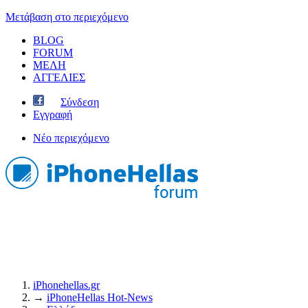
Μετάβαση στο περιεχόμενο
BLOG
FORUM
ΜΕΛΗ
ΑΓΓΕΛΙΕΣ
Σύνδεση
Εγγραφή
Νέο περιεχόμενο
iPhonehellas.gr
→
iPhoneHellas Ηot-News