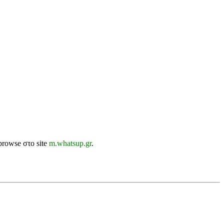
browse στο site
m.whatsup.gr
.