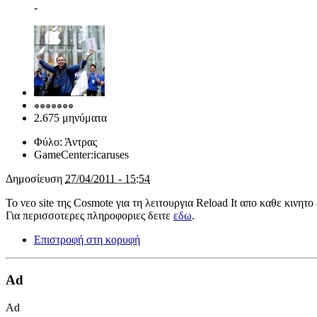
-
2.675 μηνύματα
Φύλο:
Άντρας
GameCenter:
icaruses
Δημοσίευση
27/04/2011 - 15:54
Το νεο site της Cosmote για τη λειτουργια Reload It απο καθε κινητ
Για περισσοτερες πληροφοριες δειτε
εδω
.
Επιστροφή στη κορυφή
Ad
Ad