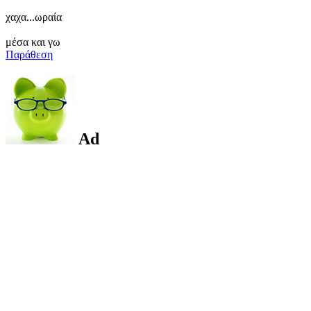
χαχα...ωραία
μέσα και γω
Παράθεση
Ad