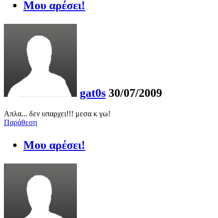
Μου αρέσει!
gat0s
30/07/2009
Απλα... δεν υπαρχει!!! μεσα κ γω!
Παράθεση
Μου αρέσει!