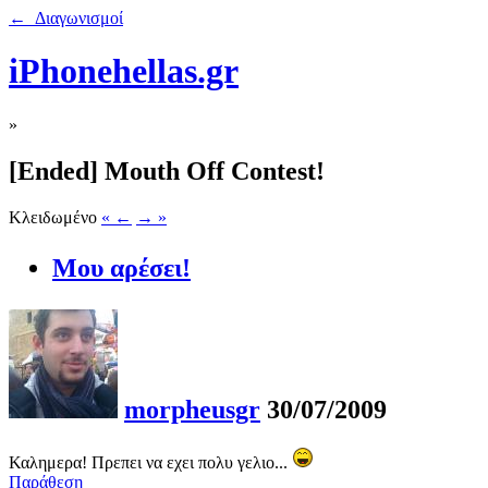
← Διαγωνισμοί
iPhonehellas.gr
»
[Ended] Mouth Off Contest!
Κλειδωμένο
« ←
→ »
Μου αρέσει!
morpheusgr
30/07/2009
Καλημερα! Πρεπει να εχει πολυ γελιο...
Παράθεση