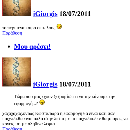
iGiorgis
18/07/2011
το περιμενα καιρο.επιτελους.
Παράθεση
Μου αρέσει!
iGiorgis
18/07/2011
Τώρα που μας έχουν ξεζουμίσει τι να την κάνουμε την
εφαρμογή...?
χαχαχαχαχ.οντως Κωστα.τωρα η εφαρμογη θα ειναι κατι σαν
παιχνιδι.θα ειναι απλα στην λιστα με τα παιχνιδια.δεν θα μπορεις να
κανεις τπτ με αληθινα λεφτα
Παράθεση