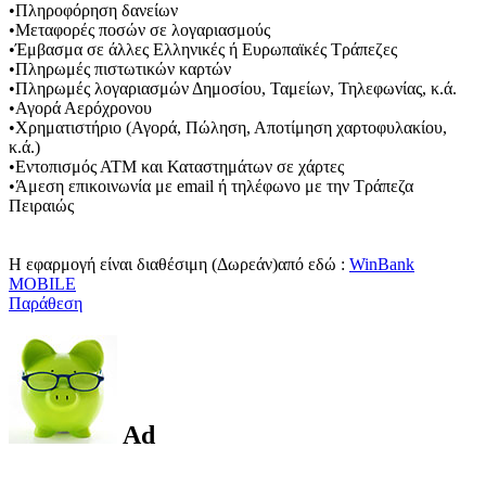
•Πληροφόρηση δανείων
•Μεταφορές ποσών σε λογαριασμούς
•Έμβασμα σε άλλες Ελληνικές ή Ευρωπαϊκές Τράπεζες
•Πληρωμές πιστωτικών καρτών
•Πληρωμές λογαριασμών Δημοσίου, Ταμείων, Τηλεφωνίας, κ.ά.
•Αγορά Αερόχρονου
•Χρηματιστήριο (Αγορά, Πώληση, Αποτίμηση χαρτοφυλακίου,
κ.ά.)
•Εντοπισμός ΑΤΜ και Καταστημάτων σε χάρτες
•Άμεση επικοινωνία με email ή τηλέφωνο με την Τράπεζα
Πειραιώς
H εφαρμογή είναι διαθέσιμη (Δωρεάν)από εδώ :
WinBank
MOBILE
Παράθεση
Ad