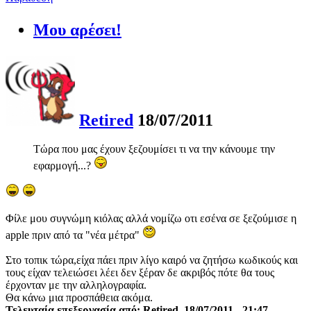
Μου αρέσει!
Retired
18/07/2011
Τώρα που μας έχουν ξεζουμίσει τι να την κάνουμε την
εφαρμογή...?
Φίλε μου συγνώμη κιόλας αλλά νομίζω οτι εσένα σε ξεζούμισε η
apple πριν από τα "νέα μέτρα"
Στο τοπικ τώρα,είχα πάει πριν λίγο καιρό να ζητήσω κωδικούς και
τους είχαν τελειώσει λέει δεν ξέραν δε ακριβός πότε θα τους
έρχονταν με την αλληλογραφία.
Θα κάνω μια προσπάθεια ακόμα.
Τελευταία επεξεργασία από: Retired, 18/07/2011 - 21:47