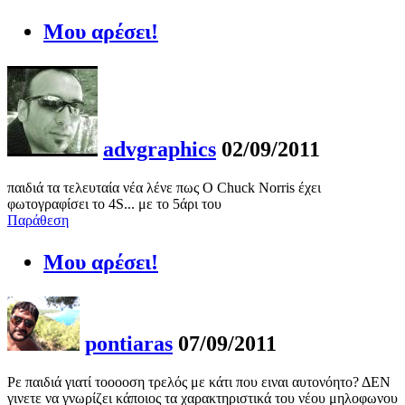
Μου αρέσει!
advgraphics
02/09/2011
παιδιά τα τελευταία νέα λένε πως Ο Chuck Norris έχει
φωτογραφίσει το 4S... με το 5άρι του
Παράθεση
Μου αρέσει!
pontiaras
07/09/2011
Ρε παιδιά γιατί τοοοοση τρελός με κάτι που ειναι αυτονόητο? ΔΕΝ
γινετε να γνωρίζει κάποιος τα χαρακτηριστικά του νέου μηλοφωνου