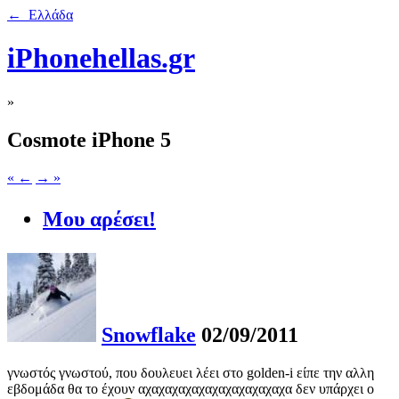
← Ελλάδα
iPhonehellas.gr
»
Cosmote iPhone 5
« ←
→ »
Μου αρέσει!
Snowflake
02/09/2011
γνωστός γνωστού, που δουλευει λέει στο golden-i είπε την αλλη
εβδομάδα θα το έχουν αχαχαχαχαχαχαχαχαχαχαχα δεν υπάρχει ο