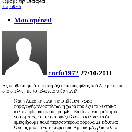
θέμα με την μπαταρία)
Παράθεση
Μου αρέσει!
corfu1972
27/10/2011
Ας υποθέσουμε ότι το αγοράζει κάποιος φίλος από Αμερική και
στο στέλνει, με το τελωνείο τι θα γίνει?
Ναι η Αμερική είναι η υποτιθέμενη χώρα
παραγωγής,τέλοσπάντων η χώρα που έχει τα κεντρικά
κτλ η apple από όπου προήλθε. Επίσης είναι η ισοτιμία
νομίσματος, τα μεταφορικά,τελωνεία κτλ και το ότι
εμείς έχουμε πολύ περισσότερους φόρους. Σε κάλυψα;
Όποιος μπορεί να το πάρει από Αμερική,Αγγλία κτλ το