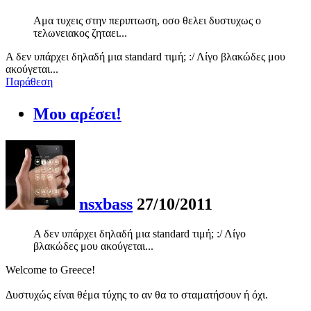
Αμα τυχεις στην περιπτωση, οσο θελει δυστυχως ο
τελωνειακος ζηταει...
Α δεν υπάρχει δηλαδή μια standard τιμή; :/ Λίγο βλακώδες μου
ακούγεται...
Παράθεση
Μου αρέσει!
nsxbass
27/10/2011
Α δεν υπάρχει δηλαδή μια standard τιμή; :/ Λίγο
βλακώδες μου ακούγεται...
Welcome to Greece!
Δυστυχώς είναι θέμα τύχης το αν θα το σταματήσουν ή όχι.