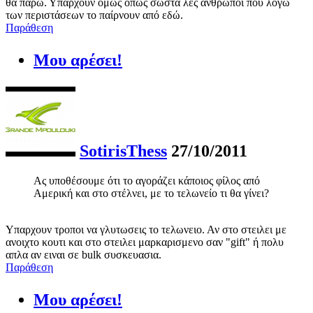
θα πάρω. Υπάρχουν όμως όπως σωστά λές άνθρωποι που λόγω
των περιστάσεων το παίρνουν από εδώ.
Παράθεση
Μου αρέσει!
SotirisThess
27/10/2011
Ας υποθέσουμε ότι το αγοράζει κάποιος φίλος από
Αμερική και στο στέλνει, με το τελωνείο τι θα γίνει?
Υπαρχουν τροποι να γλυτωσεις το τελωνειο. Αν στο στειλει με
ανοιχτο κουτι και στο στειλει μαρκαρισμενο σαν "gift" ή πολυ
απλα αν ειναι σε bulk συσκευασια.
Παράθεση
Μου αρέσει!