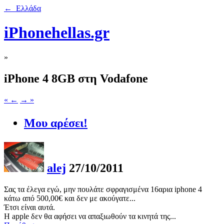
← Ελλάδα
iPhonehellas.gr
»
iPhone 4 8GB στη Vodafone
« ←
→ »
Μου αρέσει!
alej
27/10/2011
Σας τα έλεγα εγώ, μην πουλάτε σφραγισμένα 16αρια iphone 4
κάτω από 500,00€ και δεν με ακούγατε...
Έτσι είναι αυτά.
Η apple δεν θα αφήσει να απαξιωθούν τα κινητά της...