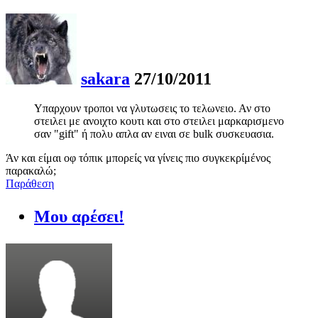
sakara
27/10/2011
Υπαρχουν τροποι να γλυτωσεις το τελωνειο. Αν στο
στειλει με ανοιχτο κουτι και στο στειλει μαρκαρισμενο
σαν "gift" ή πολυ απλα αν ειναι σε bulk συσκευασια.
Άν και είμαι οφ τόπικ μπορείς να γίνεις πιο συγκεκρίμένος
παρακαλώ;
Παράθεση
Μου αρέσει!