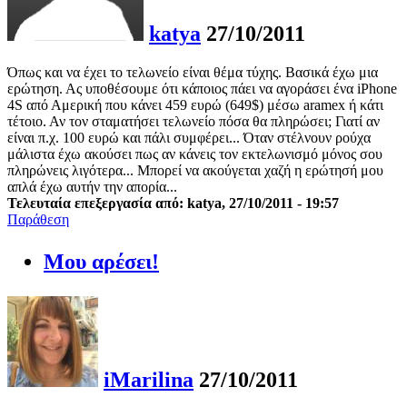
katya
27/10/2011
Όπως και να έχει το τελωνείο είναι θέμα τύχης. Βασικά έχω μια
ερώτηση. Ας υποθέσουμε ότι κάποιος πάει να αγοράσει ένα iPhone
4S από Αμερική που κάνει 459 ευρώ (649$) μέσω aramex ή κάτι
τέτοιο. Αν τον σταματήσει τελωνείο πόσα θα πληρώσει; Γιατί αν
είναι π.χ. 100 ευρώ και πάλι συμφέρει... Όταν στέλνουν ρούχα
μάλιστα έχω ακούσει πως αν κάνεις τον εκτελωνισμό μόνος σου
πληρώνεις λιγότερα... Μπορεί να ακούγεται χαζή η ερώτησή μου
απλά έχω αυτήν την απορία...
Τελευταία επεξεργασία από: katya, 27/10/2011 - 19:57
Παράθεση
Μου αρέσει!
iMarilina
27/10/2011