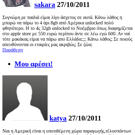
sakara
27/10/2011
Συγνώμη ρε παιδιά είμαι λίγο άσχετος σε αυτά. Κάνω λάθος η
μπορώ να πάρω το 4 άρι 8gb από Αμέρικα unlocked πολύ
φθηνότερο. Η το 4ς 32gb unlocked το Νοέμβριο όπως διαφημίζεται
στο apple store με 550 ευρώ περίπου άντε σε λέω εγώ 600. Αν ναί
τότε μακάκας είμαι να πάρω απο Ελλάδα;;;; Κάνω λάθος; Σε ποιούς
απευθύνονται οι εταιρίες μας ακριβώς; Σε ζώα;
Παράθεση
Μου αρέσει!
katya
27/10/2011
Ναι η Αμερική είναι η υποτιθέμενη χώρα παραγωγής,τέλοσπάντων