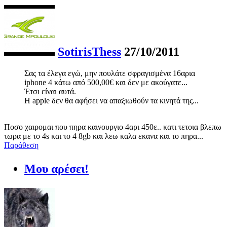
SotirisThess
27/10/2011
Σας τα έλεγα εγώ, μην πουλάτε σφραγισμένα 16αρια
iphone 4 κάτω από 500,00€ και δεν με ακούγατε...
Έτσι είναι αυτά.
Η apple δεν θα αφήσει να απαξιωθούν τα κινητά της...
Ποσο χαιρομαι που πηρα καινουργιο 4αρι 450ε.. κατι τετοια βλεπω
τωρα με το 4s και το 4 8gb και λεω καλα εκανα και το πηρα...
Παράθεση
Μου αρέσει!