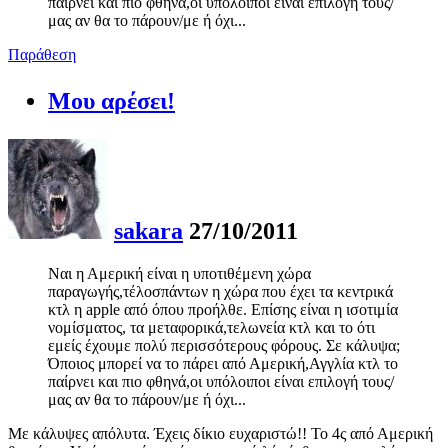
παίρνει και πιο φθηνά,οι υπόλοιποι είναι επιλογή τους/
μας αν θα το πάρουν/με ή όχι...
Παράθεση
Μου αρέσει!
sakara
27/10/2011
Ναι η Αμερική είναι η υποτιθέμενη χώρα
παραγωγής,τέλοσπάντων η χώρα που έχει τα κεντρικά
κτλ η apple από όπου προήλθε. Επίσης είναι η ισοτιμία
νομίσματος, τα μεταφορικά,τελωνεία κτλ και το ότι
εμείς έχουμε πολύ περισσότερους φόρους. Σε κάλυψα;
Όποιος μπορεί να το πάρει από Αμερική,Αγγλία κτλ το
παίρνει και πιο φθηνά,οι υπόλοιποι είναι επιλογή τους/
μας αν θα το πάρουν/με ή όχι...
Με κάλυψες απόλυτα. Έχεις δίκιο ευχαριστώ!! Το 4ς από Αμερική