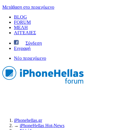
Μετάβαση στο περιεχόμενο
BLOG
FORUM
ΜΕΛΗ
ΑΓΓΕΛΙΕΣ
Σύνδεση
Εγγραφή
Νέο περιεχόμενο
iPhonehellas.gr
→
iPhoneHellas Ηot-News