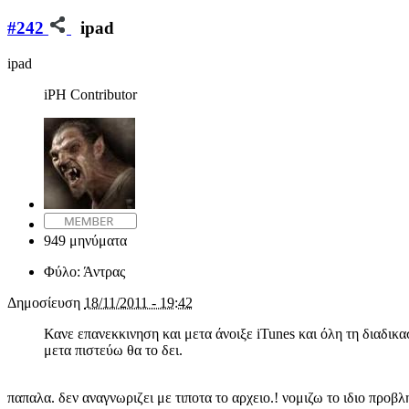
#242
ipad
ipad
iPH Contributor
949 μηνύματα
Φύλο:
Άντρας
Δημοσίευση
18/11/2011 - 19:42
Κανε επανεκκινηση και μετα άνοιξε iTunes και όλη τη διαδικα
μετα πιστεύω θα το δει.
παπαλα. δεν αναγνωριζει με τιποτα το αρχειο.! νομιζω το ιδιο προβλη