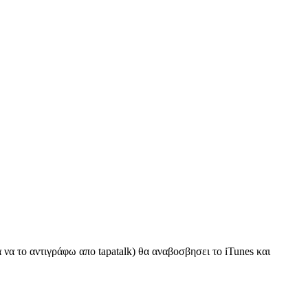
 να το αντιγράφω απο tapatalk) θα αναβοσβησει το iTunes και