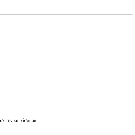
ε την και είσαι οκ