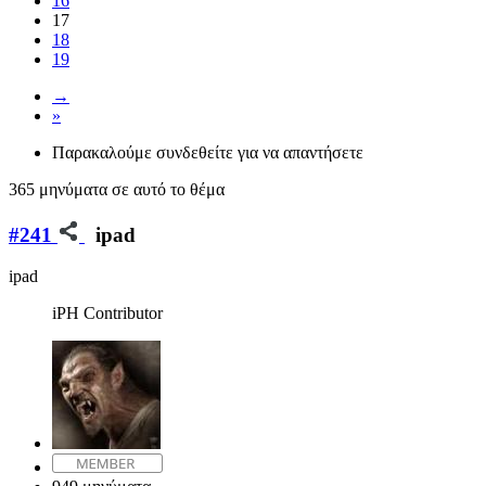
16
17
18
19
→
»
Παρακαλούμε συνδεθείτε για να απαντήσετε
365 μηνύματα σε αυτό το θέμα
#241
ipad
ipad
iPH Contributor