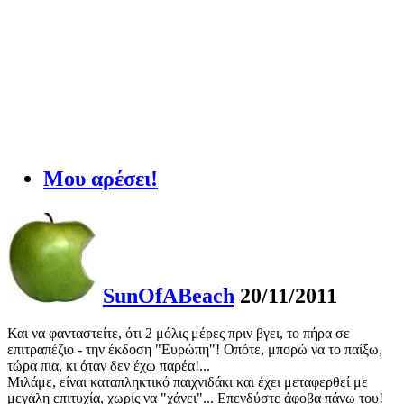
Μου αρέσει!
SunOfABeach
20/11/2011
Και να φανταστείτε, ότι 2 μόλις μέρες πριν βγει, το πήρα σε
επιτραπέζιο - την έκδοση "Ευρώπη"! Οπότε, μπορώ να το παίξω,
τώρα πια, κι όταν δεν έχω παρέα!...
Μιλάμε, είναι καταπληκτικό παιχνιδάκι και έχει μεταφερθεί με
μεγάλη επιτυχία, χωρίς να "χάνει"... Επενδύστε άφοβα πάνω του!