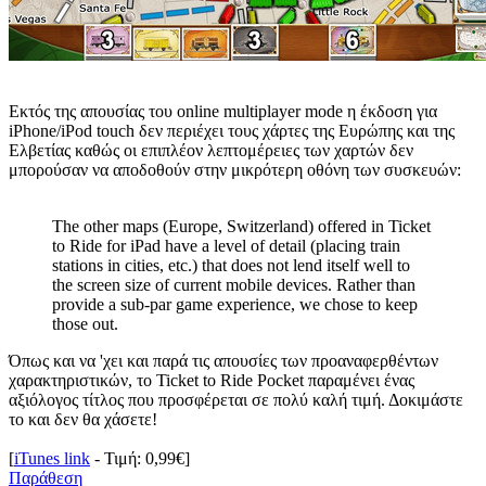
Εκτός της απουσίας του online multiplayer mode η έκδοση για
iPhone/iPod touch δεν περιέχει τους χάρτες της Ευρώπης και της
Ελβετίας καθώς οι επιπλέον λεπτομέρειες των χαρτών δεν
μπορούσαν να αποδοθούν στην μικρότερη οθόνη των συσκευών:
The other maps (Europe, Switzerland) offered in Ticket
to Ride for iPad have a level of detail (placing train
stations in cities, etc.) that does not lend itself well to
the screen size of current mobile devices. Rather than
provide a sub-par game experience, we chose to keep
those out.
Όπως και να 'χει και παρά τις απουσίες των προαναφερθέντων
χαρακτηριστικών, το Ticket to Ride Pocket παραμένει ένας
αξιόλογος τίτλος που προσφέρεται σε πολύ καλή τιμή. Δοκιμάστε
το και δεν θα χάσετε!
[
iTunes link
- Τιμή: 0,99€]
Παράθεση