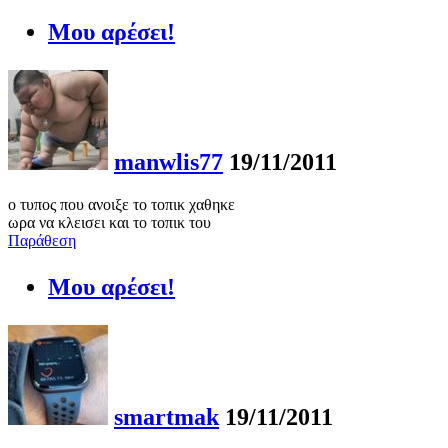
Μου αρέσει!
manwlis77
19/11/2011
ο τυπος που ανοιξε το τοπικ χαθηκε
ωρα να κλεισει και το τοπικ του
Παράθεση
Μου αρέσει!
smartmak
19/11/2011