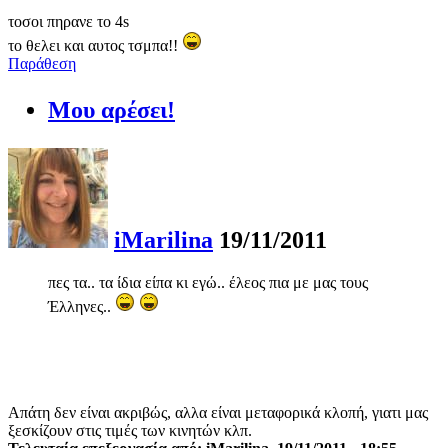
τοσοι πηρανε το 4s
το θελει και αυτος τσμπα!!
Παράθεση
Μου αρέσει!
iMarilina
19/11/2011
πες τα.. τα ίδια είπα κι εγώ.. έλεος πια με μας τους
Έλληνες..
Απάτη δεν είναι ακριβώς, αλλα είναι μεταφορικά κλοπή, γιατι μας
ξεσκίζουν στις τιμές των κινητών κλπ.