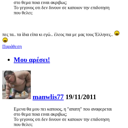
στο θεμα ποια ειναι ακριβως;
Το γεγονος οτι δεν δινουν σε καποιον την επιδοτηση
που θελει;
πες τα.. τα ίδια είπα κι εγώ.. έλεος πια με μας τους Έλληνες..
Παράθεση
Μου αρέσει!
manwlis77
19/11/2011
Εμενα θα μου πει καποιος, η "απατη" που αναφερεται
στο θεμα ποια ειναι ακριβως;
Το γεγονος οτι δεν δινουν σε καποιον την επιδοτηση
που θελει;