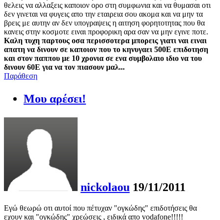
θελεις να αλλαξεις καποιον ορο στη συμφωνια και να θυμασαι οτι
δεν γινεται να φυγεις απο την εταιρεια σου ακομα και να μην τα
βρεις με αυτην αν δεν υπογραψεις η αιτηση φορητοτητας που θα
κανεις στην κοσμοτε ειναι προφορικη αρα σαν να μην εγινε ποτε.
Καλη τυχη παρτους οσα περισσοτερα μπορεις γιατι ναι ειναι
απατη να δινουν σε καποιον που το κηνυγαει 500Ε επιδοτηση
και στον παππου με 10 χρονια σε ενα συμβολαιο ιδιο να του
δινουν 60Ε για να τον πιασουν μαλ...
Παράθεση
Μου αρέσει!
nickolaou
19/11/2011
Eγώ θεωρώ οτι αυτοί που πέτυχαν "ογκώδης" επιδοτήσεις θα
εχουν και "ογκώδης" χρεώσεις , ειδικά απο vodafone!!!!!