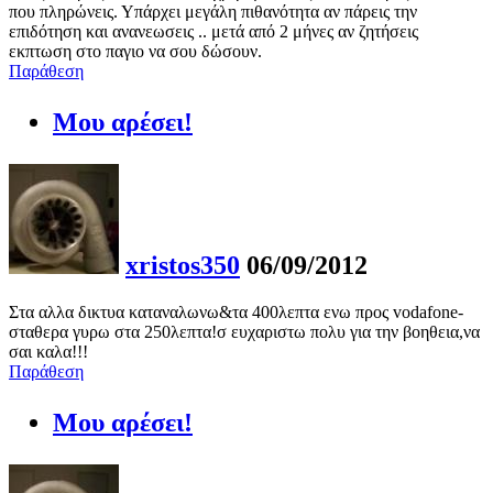
που πληρώνεις. Υπάρχει μεγάλη πιθανότητα αν πάρεις την
επιδότηση και ανανεωσεις .. μετά από 2 μήνες αν ζητήσεις
εκπτωση στο παγιο να σου δώσουν.
Παράθεση
Μου αρέσει!
xristos350
06/09/2012
Στα αλλα δικτυα καταναλωνω&τα 400λεπτα ενω προς vodafone-
σταθερα γυρω στα 250λεπτα!σ ευχαριστω πολυ για την βοηθεια,να
σαι καλα!!!
Παράθεση
Μου αρέσει!