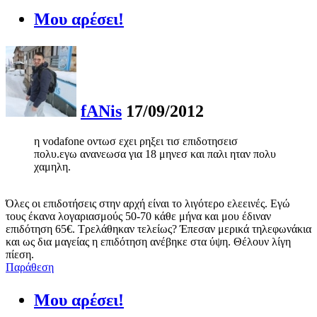
Μου αρέσει!
fANis
17/09/2012
η vodafone οντωσ εχει ρηξει τισ επιδοτησεισ
πολυ.εγω ανανεωσα για 18 μηνεσ και παλι ηταν πολυ
χαμηλη.
Όλες οι επιδοτήσεις στην αρχή είναι το λιγότερο ελεεινές. Εγώ
τους έκανα λογαριασμούς 50-70 κάθε μήνα και μου έδιναν
επιδότηση 65€. Τρελάθηκαν τελείως? Έπεσαν μερικά τηλεφωνάκια
και ως δια μαγείας η επιδότηση ανέβηκε στα ύψη. Θέλουν λίγη
πίεση.
Παράθεση
Μου αρέσει!