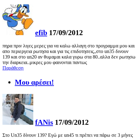
efib
17/09/2012
πηρα πριν λιγες μερες για να καλω αλλαγη στο προγραμμα μου και
απο περιεργεια ρωτησα και για τις επιδοτησεις,,στο un35 δινουν
139 και στο un20 αν θυμαμαι καλα γυρω στα 80..αλλα δεν ρωτησω
την διαρκεια..μικρες μου φαινονται παντως
Παράθεση
Μου αρέσει!
fANis
17/09/2012
Στο Un35 δίνουν 139? Εγώ με un45 τι πρέπει να πάρω σε 3 μήνες