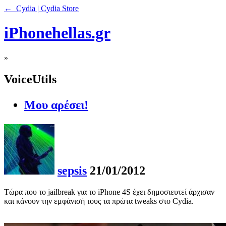
← Cydia | Cydia Store
iPhonehellas.gr
»
VoiceUtils
Μου αρέσει!
sepsis
21/01/2012
Τώρα που το jailbreak για το iPhone 4S έχει δημοσιευτεί άρχισαν
και κάνουν την εμφάνισή τους τα πρώτα tweaks στο Cydia.