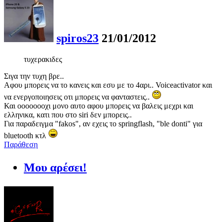
spiros23
21/01/2012
τυχερακιδες
Σιγα την τυχη βρε..
Αφου μπορεις να το κανεις και εσυ με το 4αρι.. Voiceactivator και
να ενεργοποιησεις οτι μπορεις να φανταστεις..
Και οοοοοοοχι μονο αυτο αφου μπορεις να βαλεις μεχρι και
ελληνικα, κατι που στο siri δεν μπορεις..
Για παραδειγμα "fakos", αν εχεις το springflash, "ble donti" για
bluetooth κτλ
Παράθεση
Μου αρέσει!