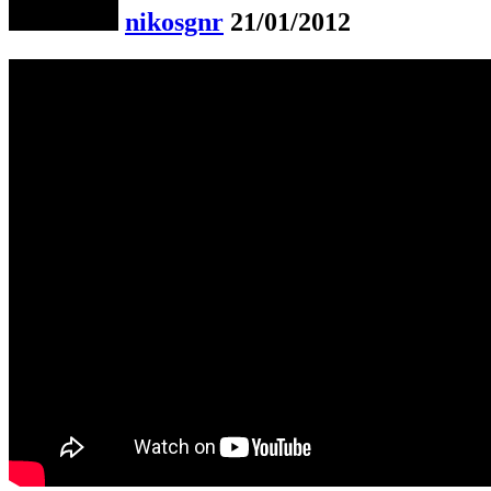
nikosgnr
21/01/2012