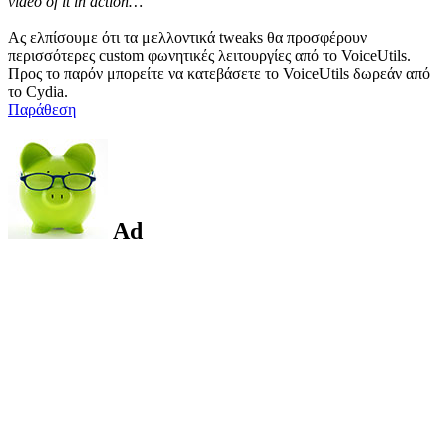
video of it in action…
Ας ελπίσουμε ότι τα μελλοντικά tweaks θα προσφέρουν
περισσότερες custom φωνητικές λειτουργίες από το VoiceUtils.
Προς το παρόν μπορείτε να κατεβάσετε το VoiceUtils δωρεάν από
το Cydia.
Παράθεση
Ad