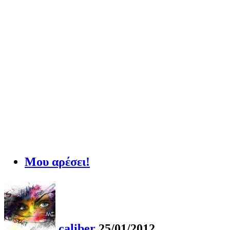
Μου αρέσει!
caliber
25/01/2012