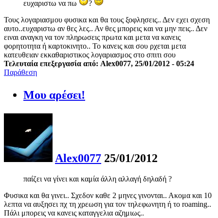
ευχαριστω να πω
?
Τους λογαριασμου φυσικα και θα τους ξοφλησεις.. Δεν εχει σχεση
αυτο..ευχαριστω αν θες λες.. Αν θες μπορεις και να μην πεις.. Δεν
ειναι αναγκη να τον πληρωσεις πρωτα και μετα να κανεις
φορητοτητα ή καρτοκινητο.. Το κανεις και σου ρχεται μετα
κατευθειαν εκκαθαριστικος λογαριασμος στο σπιτι σου
Τελευταία επεξεργασία από: Alex0077, 25/01/2012 - 05:24
Παράθεση
Μου αρέσει!
Alex0077
25/01/2012
παίζει να γίνει και καμία άλλη αλλαγή δηλαδή ?
Φυσικα και θα γινει.. Σχεδον καθε 2 μηνες γινονται.. Ακομα και 10
λεπτα να αυξησει πχ τη χρεωση για τον τηλεφωνητη ή το roaming..
Πάλι μπορεις να κανεις καταγγελια αζημιως..