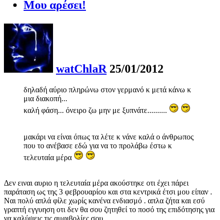
Μου αρέσει!
watChlaR
25/01/2012
δηλαδή αύριο πληρώνω στον γερμανό κ μετά κάνω κ
μια διακοπή...
καλή φάση... όνειρο ζω μην με ξυπνάτε..........
μακάρι να είναι όπως τα λέτε κ νάνε καλά ο άνθρωπος
που το ανέβασε εδώ για να το προλάβω έστω κ
τελευταία μέρα
Δεν ειναι αυριο η τελευταία μέρα ακούστηκε οτι έχει πάρει
παράταση ως της 3 φεβρουαρίου και στα κεντρικά έτσι μου είπαν .
Ναι πολύ απλά φίλε χωρίς κανένα ενδιασμό . απλα ζήτα και εσύ
γραπτή εγγυηση οτι δεν θα σου ζητηθεί το ποσό της επιδότησης για
να καλύψεις τις αμφιβολίες σου