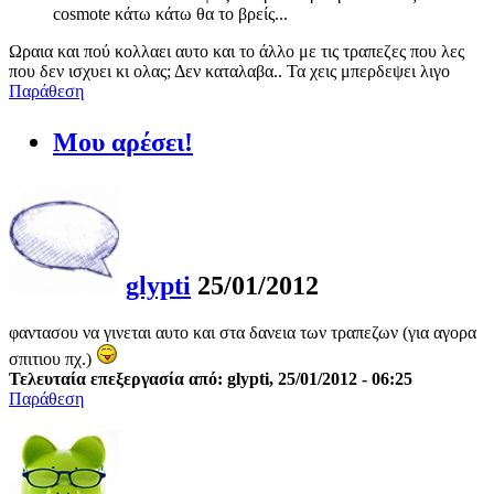
cosmote κάτω κάτω θα το βρείς...
Ωραια και πού κολλαει αυτο και το άλλο με τις τραπεζες που λες
που δεν ισχυει κι ολας; Δεν καταλαβα.. Τα χεις μπερδεψει λιγο
Παράθεση
Μου αρέσει!
glypti
25/01/2012
φαντασου να γινεται αυτο και στα δανεια των τραπεζων (για αγορα
σπιτιου πχ.)
Τελευταία επεξεργασία από: glypti, 25/01/2012 - 06:25
Παράθεση