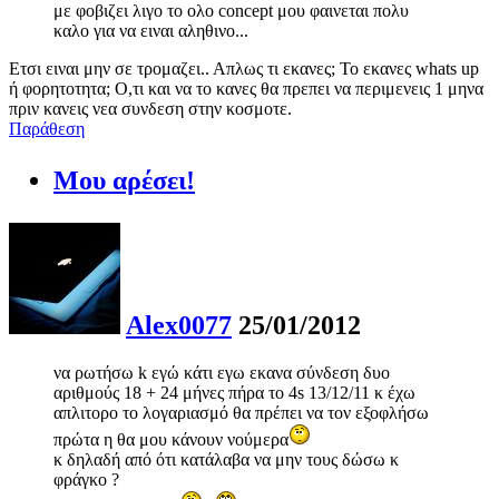
με φοβιζει λιγο το ολο concept μου φαινεται πολυ
καλο για να ειναι αληθινο...
Ετσι ειναι μην σε τρομαζει.. Απλως τι εκανες; Το εκανες whats up
ή φορητοτητα; Ο,τι και να το κανες θα πρεπει να περιμενεις 1 μηνα
πριν κανεις νεα συνδεση στην κοσμοτε.
Παράθεση
Μου αρέσει!
Alex0077
25/01/2012
να ρωτήσω k εγώ κάτι εγω εκανα σύνδεση δυο
αριθμούς 18 + 24 μήνες πήρα το 4s 13/12/11 κ έχω
απλιτορο το λογαριασμό θα πρέπει να τον εξοφλήσω
πρώτα η θα μου κάνουν νούμερα
κ δηλαδή από ότι κατάλαβα να μην τους δώσω κ
φράγκο ?