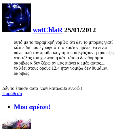
watChlaR
25/01/2012
αυτό με το παραμικρή νομίζω ότι δεν το μπορείς γιατί
κάτι είδα που έγραφε ότι το κόστος πρέπει να είναι
πάνω από τον προϋπολογισμό που βγάζουν η τράπεζες
στο τέλος του χρώνου η κάτι τέτοιο δεν θυμάμαι
ακριβως κ δεν ξέρω αν μας πιάνει κ εμάς αυτός....
το λέει στους ορους 12.4 ήταν νομίζω δεν θυμάμαι
ακριβώς
Δέν το έπιασα αυτο ?Δεν κατάλαβα εννοώ !
Παράθεση
Μου αρέσει!