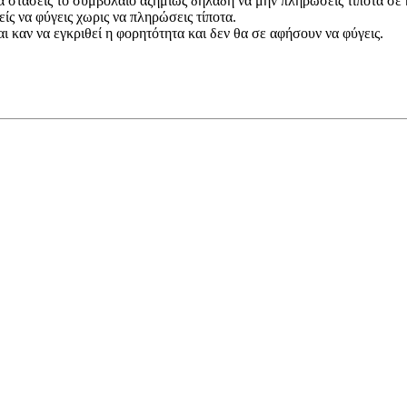
ς να στάσεις το συμβόλαιο αζημίως δηλαδη να μην πληρώσεις τίποτα 
ίς να φύγεις χωρις να πληρώσεις τίποτα.
αι καν να εγκριθεί η φορητότητα και δεν θα σε αφήσουν να φύγεις.