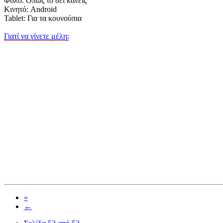
Φύλο: Όπως το δει κανείς
Κινητό: Android
Tablet: Για τα κουνούπια
Γιατί να γίνετε μέλη;
«
←