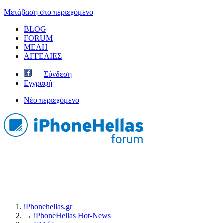
Μετάβαση στο περιεχόμενο
BLOG
FORUM
ΜΕΛΗ
ΑΓΓΕΛΙΕΣ
Σύνδεση
Εγγραφή
Νέο περιεχόμενο
iPhonehellas.gr
→
iPhoneHellas Ηot-News