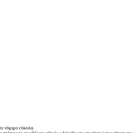
 το νόμιμο εύκολα.