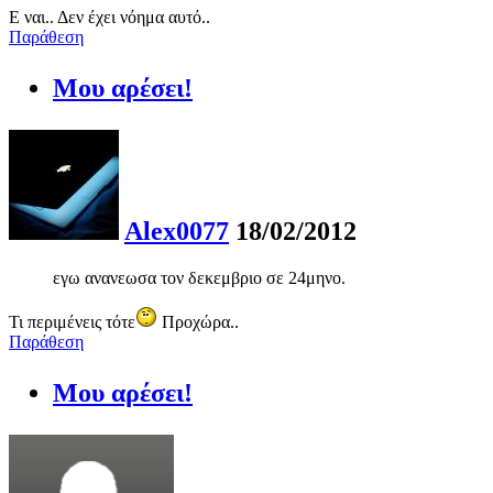
Ε ναι.. Δεν έχει νόημα αυτό..
Παράθεση
Μου αρέσει!
Alex0077
18/02/2012
εγω ανανεωσα τον δεκεμβριο σε 24μηνο.
Τι περιμένεις τότε
Προχώρα..
Παράθεση
Μου αρέσει!