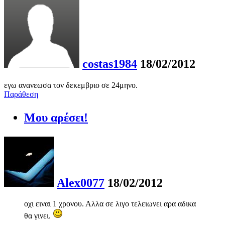
costas1984
18/02/2012
εγω ανανεωσα τον δεκεμβριο σε 24μηνο.
Παράθεση
Μου αρέσει!
Alex0077
18/02/2012
οχι ειναι 1 χρονου. Αλλα σε λιγο τελειωνει αρα αδικα
θα γινει.