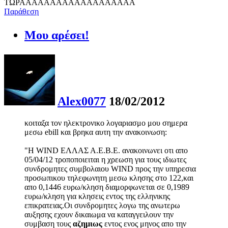
ΤΩΡΑΑΑΑΑΑΑΑΑΑΑΑΑΑΑΑΑΑΑ
Παράθεση
Μου αρέσει!
Alex0077
18/02/2012
κοιταξα τον ηλεκτρονικο λογαριασμο μου σημερα
μεσω ebill και βρηκα αυτη την ανακοινωση:
"Η WIND ΕΛΛΑΣ Α.Ε.Β.Ε. ανακοινωνει οτι απο
05/04/12 τροποποιειται η χρεωση για τους ιδιωτες
συνδρομητες συμβολαιου WIND προς την υπηρεσια
προσωπικου τηλεφωνητη μεσω κλησης στο 122,και
απο 0,1446 ευρω/κληση διαμορφωνεται σε 0,1989
ευρω/κληση για κλησεις εντος της ελληνικης
επικρατειας.Οι συνδρομητες λογω της ανωτερω
αυξησης εχουν δικαιωμα να καταγγειλουν την
συμβαση τους
αζημιως
εντος ενος μηνος απο την