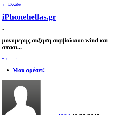
← Ελλάδα
iPhonehellas.gr
»
μονομερης αυξηση συμβολαιου wind και
σπασι...
« ←
→ »
Μου αρέσει!