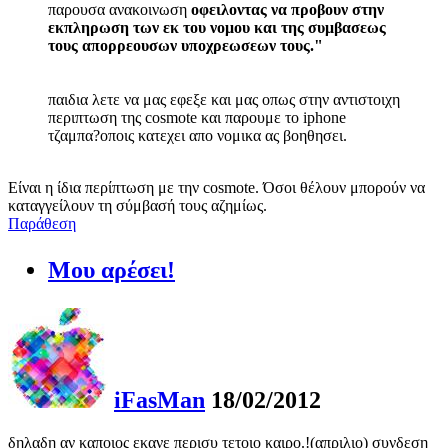
παρουσα ανακοινωση
οφειλοντας να προβουν στην
εκπληρωση των εκ του νομου και της συμβασεως
τους απορρεουσων υποχρεωσεων τους."
παιδια λετε να μας εφεξε και μας οπως στην αντιστοιχη
περιπτωση της cosmote και παρουμε το iphone
τζαμπα?οποις κατεχει απο νομικα ας βοηθησει.
Είναι η ίδια περίπτωση με την cosmote. Όσοι θέλουν μπορούν να
καταγγείλουν τη σύμβασή τους αζημίως.
Παράθεση
Μου αρέσει!
iFasMan
18/02/2012
δηλαδη αν καποιος εκανε περισυ τετοιο καιρο.!(απριλιο) συνδεση