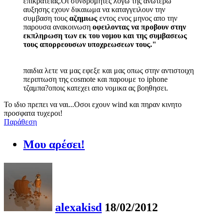
επικρατειας.Οι συνδρομητες λογω της ανωτερω
αυξησης εχουν δικαιωμα να καταγγειλουν την
συμβαση τους
αζημιως
εντος ενος μηνος απο την
παρουσα ανακοινωση
οφειλοντας να προβουν στην
εκπληρωση των εκ του νομου και της συμβασεως
τους απορρεουσων υποχρεωσεων τους."
παιδια λετε να μας εφεξε και μας οπως στην αντιστοιχη
περιπτωση της cosmote και παρουμε το iphone
τζαμπα?οποις κατεχει απο νομικα ας βοηθησει.
Το ιδιο πρεπει να ναι...Οσοι εχουν wind και πηραν κινητο
προσφατα τυχεροι!
Παράθεση
Μου αρέσει!
alexakisd
18/02/2012