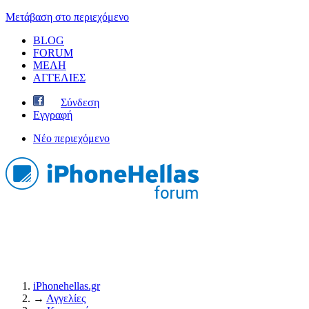
Μετάβαση στο περιεχόμενο
BLOG
FORUM
ΜΕΛΗ
ΑΓΓΕΛΙΕΣ
Σύνδεση
Εγγραφή
Νέο περιεχόμενο
iPhonehellas.gr
→
Αγγελίες