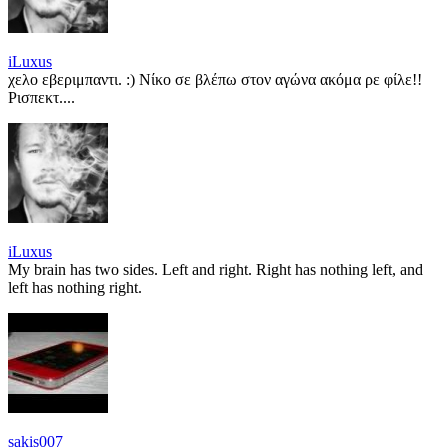
iLuxus
χελο εβεριμπαντι. :) Νίκο σε βλέπω στον αγώνα ακόμα ρε φίλε!!
Ρισπεκτ....
iLuxus
My brain has two sides. Left and right. Right has nothing left, and
left has nothing right.
sakis007