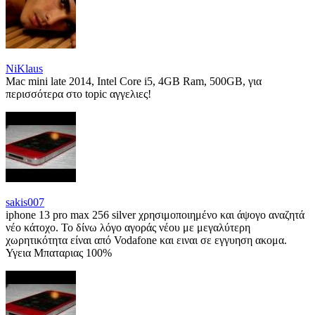
NiKlaus
Mac mini late 2014, Intel Core i5, 4GB Ram, 500GB, για
περισσότερα στο topic αγγελιες!
sakis007
iphone 13 pro max 256 silver χρησιμοποιημένο και άψογο αναζητά
νέο κάτοχο. Το δίνω λόγο αγοράς νέου με μεγαλύτερη
χωρητικότητα είναι από Vodafone και ειναι σε εγγυηση ακομα.
Υγεια Μπαταριας 100%