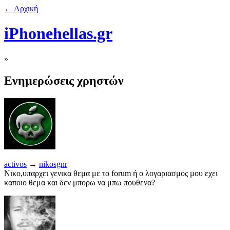
← Αρχική
iPhonehellas.gr
»
Ενημερώσεις χρηστών
activos
→
nikosgnr
Νικο,υπαρχει γενικα θεμα με το forum ή ο λογαριασμος μου εχει
καποιο θεμα και δεν μπορω να μπω πουθενα?