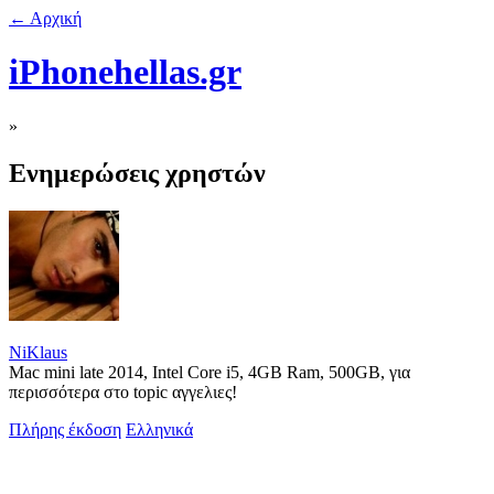
← Αρχική
iPhonehellas.gr
»
Ενημερώσεις χρηστών
NiKlaus
Mac mini late 2014, Intel Core i5, 4GB Ram, 500GB, για
περισσότερα στο topic αγγελιες!
Πλήρης έκδοση
Ελληνικά