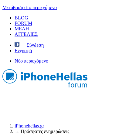
Μετάβαση στο περιεχόμενο
BLOG
FORUM
ΜΕΛΗ
ΑΓΓΕΛΙΕΣ
Σύνδεση
Εγγραφή
Νέο περιεχόμενο
iPhonehellas.gr
→
Πρόσφατες ενημερώσεις