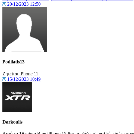
20/12/2023 12:50
Podilatis13
Ζητείται iPhone 11
15/12/2023 10:49
Darkoulis
Αυτό το Titanium Blue iPhone 15 Pro με βάζει σε πολλές σκέψεις ν