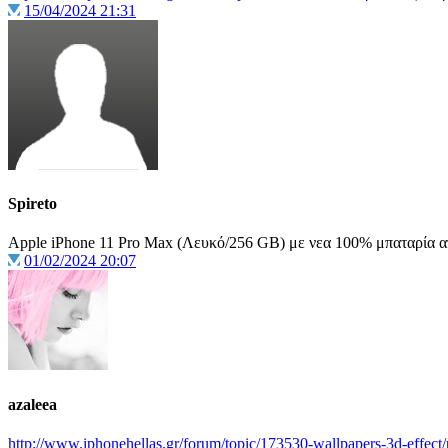
15/04/2024 21:31
Spireto
Apple iPhone 11 Pro Max (Λευκό/256 GB) με νεα 100% μπαταρία απο
01/02/2024 20:07
azaleea
http://www.iphonehellas.gr/forum/topic/173530-wallpapers-3d-effec