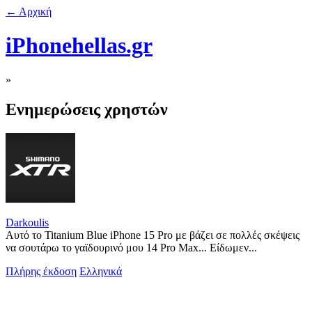
← Αρχική
iPhonehellas.gr
»
Ενημερώσεις χρηστών
Darkoulis
Αυτό το Titanium Blue iPhone 15 Pro με βάζει σε πολλές σκέψεις
να σουτάρω το γαϊδουρινό μου 14 Pro Max... Είδωμεν...
Πλήρης έκδοση
Ελληνικά