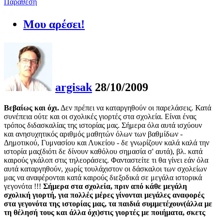
Παράθεση
Μου αρέσει!
argisak
28/10/2009
Βεβαίως και όχι.
Δεν πρέπει να καταργηθούν οι παρελάσεις. Κατά
συνέπεια ούτε και οι σχολικές γιορτές στα σχολεία. Είναι ένας
τρόπος διδασκαλίας της ιστορίας μας. Σήμερα όλα αυτά ισχύουν
και ανησυχητικός αριθμός μαθητών όλων των βαθμίδων -
Δημοτικού, Γυμνασίου και Λυκείου - δε γνωρίζουν καλά καλά την
ιστορία μας(διότι δε δίνουν καθόλου σημασία σ' αυτά), βλ. κατά
καιρούς γκάλοπ στις τηλεοράσεις. Φανταστείτε τι θα γίνει εάν όλα
αυτά καταργηθούν, χωρίς τουλάχιστον οι δάσκαλοι των σχολείων
μας να αναφέρονται κατά καιρούς διεξοδικά σε μεγάλα ιστορικά
γεγονότα !!!
Σήμερα στα σχολεία, πριν από κάθε μεγάλη
σχολική γιορτή, για πολλές μέρες γίνονται μεγάλες αναφορές
στα γεγονότα της ιστορίας μας, τα παιδιά συμμετέχουν(άλλα με
τη θέλησή τους και άλλα όχι)στις γιορτές με ποιήματα, σκετς