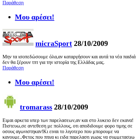
Παράθεση
Μου αρέσει!
micraSport
28/10/2009
Μην τα ισοπεδώσουμε όλα,αν καταργήσουν και αυτά τα νέα παιδιά
δεν θα ξέρουν τπτ για την ιστορία της Ελλάδας μας.
Παράθεση
Μου αρέσει!
tromarass
28/10/2009
Ειμαι αρκετα υπερ των παρελασεων,αν και στο λυκειο δεν εκανα!
Πιστευω,σε αντεθεση με πολλους, οτι αποδιδουμε φορο τιμης σε
οσους αγωνιστηκαν!Κι ειναι το λιγοτερο που μπορουμε να
κανουμε..Φετος που πηγα κι ειδα παρελαση χωρις να συμμετασχω