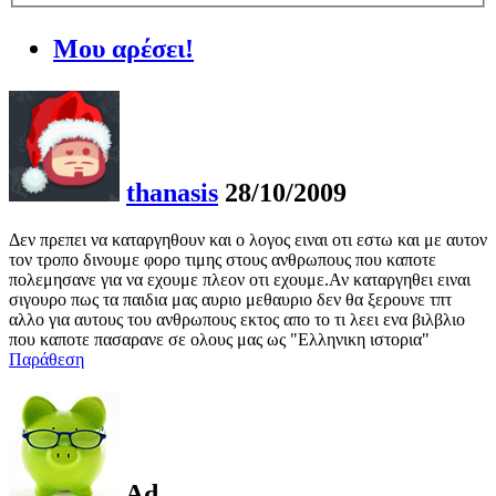
Μου αρέσει!
thanasis
28/10/2009
Δεν πρεπει να καταργηθουν και ο λογος ειναι οτι εστω και με αυτον
τον τροπο δινουμε φορο τιμης στους ανθρωπους που καποτε
πολεμησανε για να εχουμε πλεον οτι εχουμε.Αν καταργηθει ειναι
σιγουρο πως τα παιδια μας αυριο μεθαυριο δεν θα ξερουνε τπτ
αλλο για αυτους του ανθρωπους εκτος απο το τι λεει ενα βιλβλιο
που καποτε πασαρανε σε ολους μας ως "Ελληνικη ιστορια"
Παράθεση
Ad