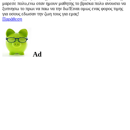
μαρεσε πολυ,ενω οταν ημουν μαθητης το βρισκα πολυ ανουσιο να
ξυπνησω το πρωι να παω να την δω!Ειναι ομως ενας φορος τιμης
για οσους εδωσαν την ζωη τους για εμας!
Παράθεση
Ad