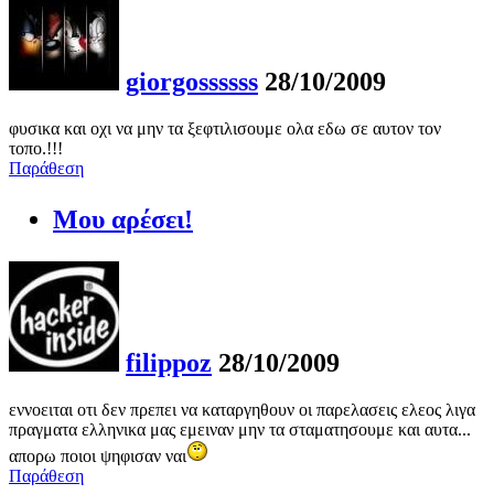
giorgossssss
28/10/2009
φυσικα και οχι να μην τα ξεφτιλισουμε ολα εδω σε αυτον τον
τοπο.!!!
Παράθεση
Μου αρέσει!
filippoz
28/10/2009
εννοειται οτι δεν πρεπει να καταργηθουν οι παρελασεις ελεος λιγα
πραγματα ελληνικα μας εμειναν μην τα σταματησουμε και αυτα...
απορω ποιοι ψηφισαν ναι
Παράθεση