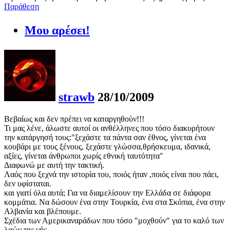
Παράθεση
Μου αρέσει!
strawb
28/10/2009
Βεβαίως και δεν πρέπει να καταργηθούν!!!
Τι μας λένε, άλωστε αυτοί οι ανθέλληνες που τόσο διακυρήτουν
την κατάργησή τους:"ξεχάστε τα πάντα σαν έθνος, γίνεται ένα
κουβάρι με τους ξένους, ξεχάστε γλώσσα,θρήσκευμα, ιδανικά,
αξίες, γίνεται άνθρωποι χωρίς εθνική ταυτότητα"
Διαφωνώ με αυτή την τακτική.
Λαός που ξεχνά την ιστορία του, ποιός ήταν ,ποιός είναι που πάει,
δεν υφίσταται.
και γιατί όλα αυτά; Για να διαμελίσουν την Ελλάδα σε διάφορα
κομμάτια. Να δώσουν ένα στην Τουρκία, ένα στα Σκόπια, ένα στην
Αλβανία και βλέπουμε.
Σχέδια των Αμερικαναράδων που τόσο "μοχθούν" για το καλό των
λαών της γής.