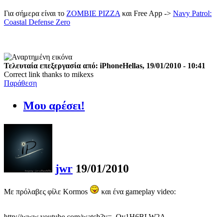
Για σήμερα είναι το
ZOMBIE PIZZA
και Free App ->
Navy Patrol:
Coastal Defense Zero
Τελευταία επεξεργασία από: iPhoneHellas, 19/01/2010 - 10:41
Correct link thanks to mikexs
Παράθεση
Μου αρέσει!
jwr
19/01/2010
Με πρόλαβες φίλε Kormos
και ένα gameplay video:
http://www.youtube.com/watch?v=_Oy1H6BLW2A