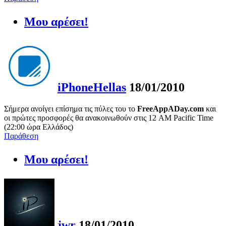
Μου αρέσει!
iPhoneHellas
18/01/2010
Σήμερα ανοίγει επίσημα τις πύλες του το
FreeAppADay.com
και
οι πρώτες προσφορές θα ανακοινωθούν στις 12 AM Pacific Time
(22:00 ώρα Ελλάδος)
Παράθεση
Μου αρέσει!
jwr
18/01/2010