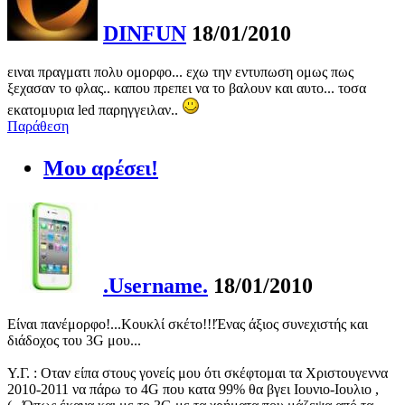
DINFUN
18/01/2010
ειναι πραγματι πολυ ομορφο... εχω την εντυπωση ομως πως
ξεχασαν το φλας.. καπου πρεπει να το βαλουν και αυτο... τοσα
εκατομυρια led παρηγγειλαν..
Παράθεση
Μου αρέσει!
.Username.
18/01/2010
Είναι πανέμορφο!...Κουκλί σκέτο!!!Ένας άξιος συνεχιστής και
διάδοχος του 3G μου...
Υ.Γ. : Οταν είπα στους γονείς μου ότι σκέφτομαι τα Χριστουγεννα
2010-2011 να πάρω το 4G που κατα 99% θα βγει Ιουνιο-Ιουλιο ,