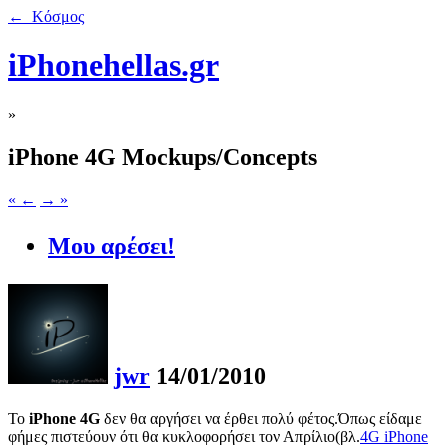
← Κόσμος
iPhonehellas.gr
»
iPhone 4G Mockups/Concepts
« ←
→ »
Μου αρέσει!
jwr
14/01/2010
Το
iPhone 4G
δεν θα αργήσει να έρθει πολύ φέτος.Όπως είδαμε
φήμες πιστεύουν ότι θα κυκλοφορήσει τον Απρίλιο(βλ.
4G iPhone