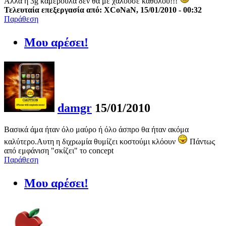
Aλλα η 3g καμερούλα δεν θα με χαλούσε καθόλου!!!
Τελευταία επεξεργασία από: XCoNaN, 15/01/2010 - 00:32
Παράθεση
Μου αρέσει!
damgr
15/01/2010
Βασικά άμα ήταν όλο μαύρο ή όλο άσπρο θα ήταν ακόμα
καλύτερο.Αυτη η διχρωμία θυμίζει κοστούμι κλόουν
Πάντως
από εμφάνιση "σκίζει" το concept
Παράθεση
Μου αρέσει!