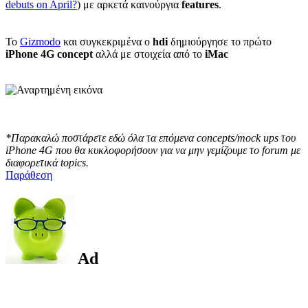
debuts on April?
) με αρκετά καινούργια
features
.
Το
Gizmodo
και συγκεκριμένα ο
hdi
δημιούργησε το πρώτο
iPhone 4G concept
αλλά με στοιχεία από το
iMac
*Παρακαλώ ποστάρετε εδώ όλα τα επόμενα concepts/mock ups του
iPhone 4G που θα κυκλοφορήσουν για να μην γεμίζουμε το forum με
διαφορετικά topics.
Παράθεση
Ad