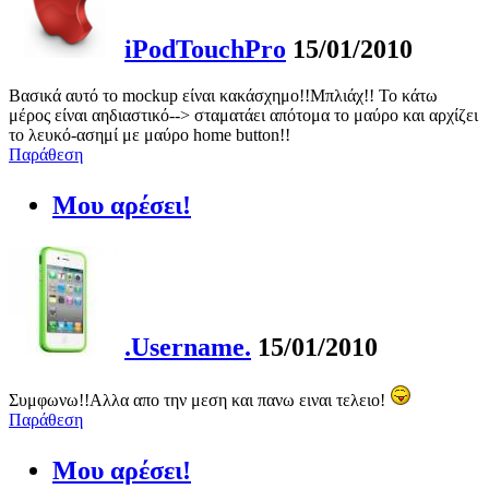
iPodTouchPro
15/01/2010
Βασικά αυτό το mockup είναι κακάσχημο!!Μπλιάχ!! Το κάτω
μέρος είναι αηδιαστικό--> σταματάει απότομα το μαύρο και αρχίζει
το λευκό-ασημί με μαύρο home button!!
Παράθεση
Μου αρέσει!
.Username.
15/01/2010
Συμφωνω!!Αλλα απο την μεση και πανω ειναι τελειο!
Παράθεση
Μου αρέσει!