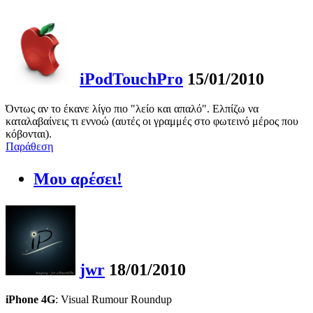
iPodTouchPro
15/01/2010
Όντως αν το έκανε λίγο πιο "λείο και απαλό". Ελπίζω να
καταλαβαίνεις τι εννοώ (αυτές οι γραμμές στο φωτεινό μέρος που
κόβονται).
Παράθεση
Μου αρέσει!
jwr
18/01/2010
iPhone 4G
: Visual Rumour Roundup