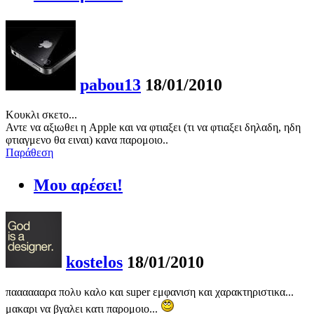
pabou13
18/01/2010
Koυκλι σκετο...
Αντε να αξιωθει η Apple και να φτιαξει (τι να φτιαξει δηλαδη, ηδη
φτιαγμενο θα ειναι) κανα παρομοιο..
Παράθεση
Μου αρέσει!
kostelos
18/01/2010
πααααααρα πολυ καλο και super εμφανιση και χαρακτηριστικα...
μακαρι να βγαλει κατι παρομοιο...