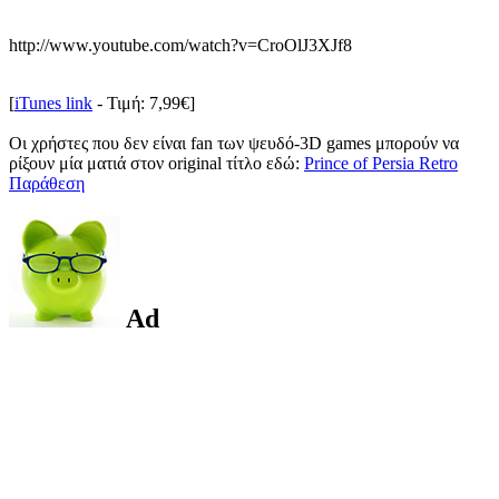
http://www.youtube.com/watch?v=CroOlJ3XJf8
[
iTunes link
- Τιμή: 7,99€]
Οι χρήστες που δεν είναι fan των ψευδό-3D games μπορούν να
ρίξουν μία ματιά στον original τίτλο εδώ:
Prince of Persia Retro
Παράθεση
Ad