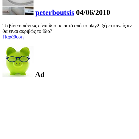
peterboutsis
04/06/2010
Το βίντεο πάντως είναι ίδιο με αυτό από το play2..ξέρει κανείς αν
θα έιναι ακριβώς το ίδιο?
Παράθεση
Ad