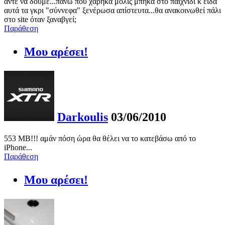
άντε να δούμε...πάνω που χάρηκα μόλις μπήκα στο παιχνίδι κ είδα
αυτά τα γκρι "σύννεφα" ξενέρωσα απίστευτα...θα ανακοινωθεί πάλι
στο site όταν ξαναβγεί;
Παράθεση
Μου αρέσει!
Darkoulis
03/06/2010
553 MB!!! αμάν πόση ώρα θα θέλει να το κατεβάσω από το
iPhone...
Παράθεση
Μου αρέσει!