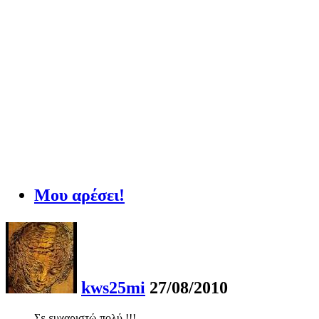
Μου αρέσει!
kws25mi
27/08/2010
Σε ευχαριστώ πολύ !!!