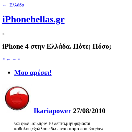
← Ελλάδα
iPhonehellas.gr
»
iPhone 4 στην Ελλάδα. Πότε; Πόσο;
« ←
→ »
Μου αρέσει!
Ikariapower
27/08/2010
ναι φιλε μου,πριν 10 λεπτα,μην φοβασαι
καθολου,εξαλλου εδω ειναι ατομα που βοηθανε