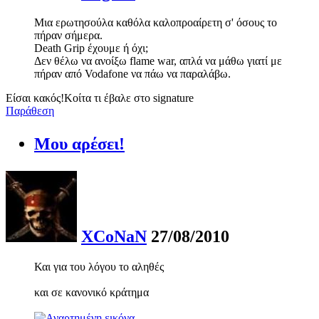
Μια ερωτησούλα καθόλα καλοπροαίρετη σ' όσους το
πήραν σήμερα.
Death Grip έχουμε ή όχι;
Δεν θέλω να ανοίξω flame war, απλά να μάθω γιατί με
πήραν από Vodafone να πάω να παραλάβω.
Είσαι κακός!Κοίτα τι έβαλε στο signature
Παράθεση
Μου αρέσει!
XCoNaN
27/08/2010
Και για του λόγου το αληθές
και σε κανονικό κράτημα