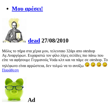
Μου αρέσει!
dead
27/08/2010
Μόλις το πήρα στα χέρια μου, τελευταιο 32άρι απο oteshop
Αγ.Αναργύρων. Ευχαριστώ τον φίλο λίγες σελίδες πιο πάνω που
είπε να αφήσουμε Γερμανούς Voda κλπ και να πάμε σε oteshop. To
τηλέφωνο είναι αρρώστεια, δεν τολμώ να το ανοίξω
Παράθεση
Ad