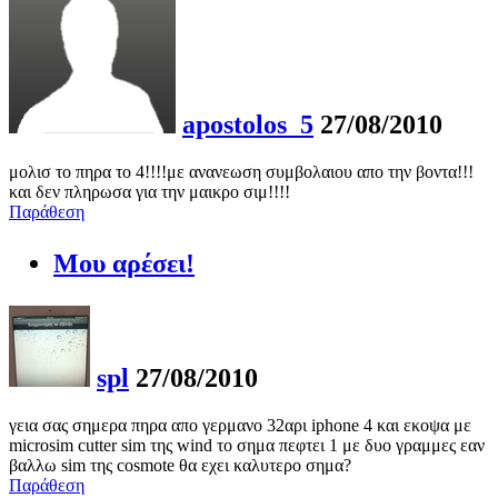
apostolos_5
27/08/2010
μολισ το πηρα το 4!!!!με ανανεωση συμβολαιου απο την βοντα!!!
και δεν πληρωσα για την μαικρο σιμ!!!!
Παράθεση
Μου αρέσει!
spl
27/08/2010
γεια σας σημερα πηρα απο γερμανο 32αρι iphone 4 και εκοψα με
microsim cutter sim της wind το σημα πεφτει 1 με δυο γραμμες εαν
βαλλω sim της cosmote θα εχει καλυτερο σημα?
Παράθεση