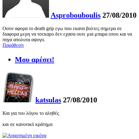
Asprobouboulis
27/08/2010
Οσον αφορα το death grip εγω που εκανα βολτες σημερα σε
διαφορα μερη να τσεκαρο δεν εχασα ουτε μια μπαρα οπου και να
πηγα απολυτα αψογο.
Παράθεση
Μου αρέσει!
katsulas
27/08/2010
Και για του λόγου το αληθές
και σε κανονικό κράτημα