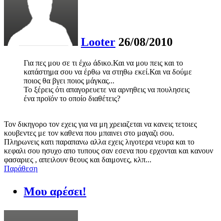
Looter
26/08/2010
Για πες μου σε τι έχω άδικο.Και να μου πεις και το
κατάστημα σου να έρθω να στηθω εκεί.Και να δούμε
ποιος θα βγει ποιος μάγκας...
Το ξέρεις ότι απαγορευετε να αρνηθεις να πουλησεις
ένα προϊόν το οποίο διαθέτεις?
Τον δικηγορο τον εχεις για να μη χρειαζεται να κανεις τετοιες
κουβεντες με τον καθενα που μπαινει στο μαγαζι σου.
Πληρωνεις κατι παραπανω αλλα εχεις λιγοτερα νευρα και το
κεφαλι σου ησυχο απο τυπους σαν εσενα που ερχονται και κανουν
φασαριες , απειλουν θεους και δαιμονες, κλπ...
Παράθεση
Μου αρέσει!