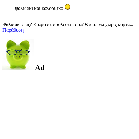
ψαλιδακι και καλοριζικο
Ψαλιδακι πως? Κ αμα δε δουλευει μετα? Θα μεινω χωρις καρτα...
Παράθεση
Ad