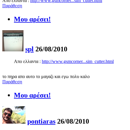
Απο ελλαντα :
http://www.gsmcorner...sim_cutter.html
Παράθεση
Μου αρέσει!
spl
26/08/2010
Απο ελλαντα :
http://www.gsmcorner...sim_cutter.html
το πηρα απο αυτο το μαγαζι και εγω πολυ καλο
Παράθεση
Μου αρέσει!
pontiaras
26/08/2010