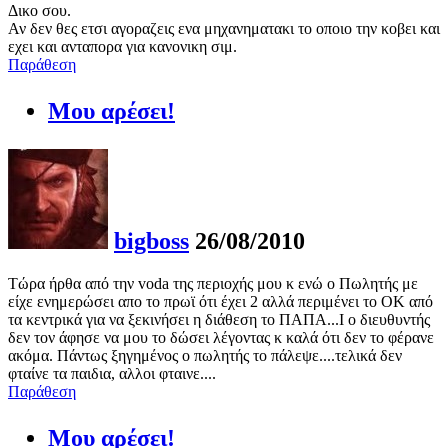
Δικο σου.
Αν δεν θες ετσι αγοραζεις ενα μηχανηματακι το οποιο την κοβει και
εχει και ανταπορα για κανονικη σιμ.
Παράθεση
Μου αρέσει!
bigboss
26/08/2010
Τώρα ήρθα από την voda της περιοχής μου κ ενώ ο Πωλητής με
είχε ενημερώσει απο το πρωϊ ότι έχει 2 αλλά περιμένει το ΟΚ από
τα κεντρικά για να ξεκινήσει η διάθεση το ΠΑΠΑ...Ι ο διευθυντής
δεν τον άφησε να μου το δώσει λέγοντας κ καλά ότι δεν το φέρανε
ακόμα. Πάντως ξηγημένος ο πωλητής το πάλεψε....τελικά δεν
φταίνε τα παιδια, αλλοι φταινε....
Παράθεση
Μου αρέσει!