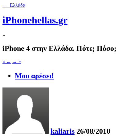
← Ελλάδα
iPhonehellas.gr
»
iPhone 4 στην Ελλάδα. Πότε; Πόσο;
« ←
→ »
Μου αρέσει!
kaliaris
26/08/2010