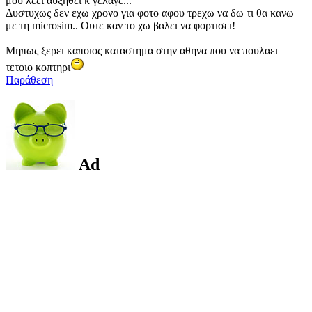
μου λεει αυξηθει κ γελαγε...
Δυστυχως δεν εχω χρονο για φοτο αφου τρεχω να δω τι θα κανω
με τη microsim.. Ουτε καν το χω βαλει να φορτισει!
Μηπως ξερει καποιος καταστημα στην αθηνα που να πουλαει
τετοιο κοπτηρι
Παράθεση
Ad