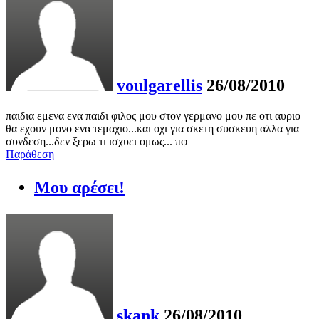
voulgarellis
26/08/2010
παιδια εμενα ενα παιδι φιλος μου στον γερμανο μου πε οτι αυριο
θα εχουν μονο ενα τεμαχιο...και οχι για σκετη συσκευη αλλα για
συνδεση...δεν ξερω τι ισχυει ομως... πφ
Παράθεση
Μου αρέσει!
skank
26/08/2010