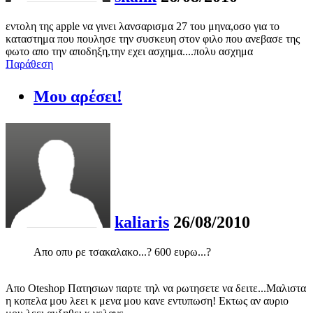
εντολη της apple να γινει λανσαρισμα 27 του μηνα,οσο για το
καταστημα που πουλησε την συσκευη στον φιλο που ανεβασε της
φωτο απο την αποδηξη,την εχει ασχημα....πολυ ασχημα
Παράθεση
Μου αρέσει!
kaliaris
26/08/2010
Απο οπυ ρε τσακαλακο...? 600 ευρω...?
Απο Oteshop Πατησιων παρτε τηλ να ρωτησετε να δειτε...Μαλιστα
η κοπελα μου λεει κ μενα μου κανε εντυπωση! Εκτως αν αυριο