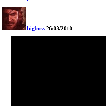
bigboss
26/08/2010