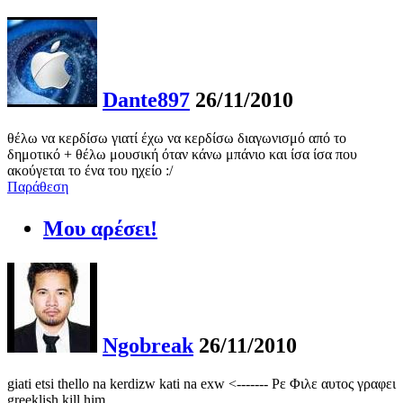
Dante897
26/11/2010
θέλω να κερδίσω γιατί έχω να κερδίσω διαγωνισμό από το
δημοτικό + θέλω μουσική όταν κάνω μπάνιο και ίσα ίσα που
ακούγεται το ένα του ηχείο :/
Παράθεση
Μου αρέσει!
Ngobreak
26/11/2010
giati etsi thello na kerdizw kati na exw <------- Ρε Φιλε αυτος γραφει
greeklish kill him