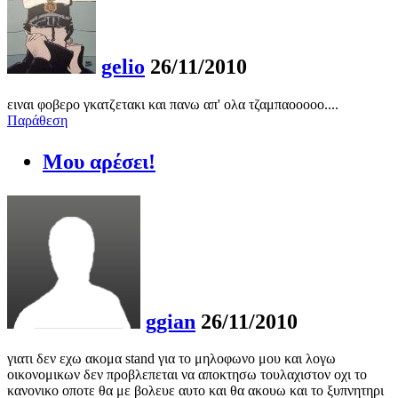
gelio
26/11/2010
ειναι φοβερο γκατζετακι και πανω απ' ολα τζαμπαοοοοο....
Παράθεση
Μου αρέσει!
ggian
26/11/2010
γιατι δεν εχω ακομα stand για το μηλοφωνο μου και λογω
οικονομικων δεν προβλεπεται να αποκτησω τουλαχιστον οχι το
κανονικο οποτε θα με βολευε αυτο και θα ακουω και το ξυπνητηρι