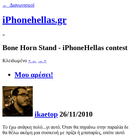
← Διαγωνισμοί
iPhonehellas.gr
»
Bone Horn Stand - iPhoneHellas contest
Κλειδωμένο
« ←
→ »
Μου αρέσει!
ikaetop
26/11/2010
Το έχω ανάγκη πολύ...γι αυτό. Όταν θα πηγαίνω στην παραλία δε
θα θέλω ακόμη μια συσκευή με πρίζα ή μπαταρίες, οπότε αυτό