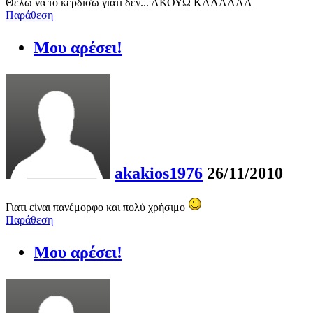
Θέλω να το κερδίσω γιατί δεν... ΑΚΟΥΩ ΚΑΛΑΑΑΑ
Παράθεση
Μου αρέσει!
akakios1976
26/11/2010
Γιατι είναι πανέμορφο και πολύ χρήσιμο
Παράθεση
Μου αρέσει!