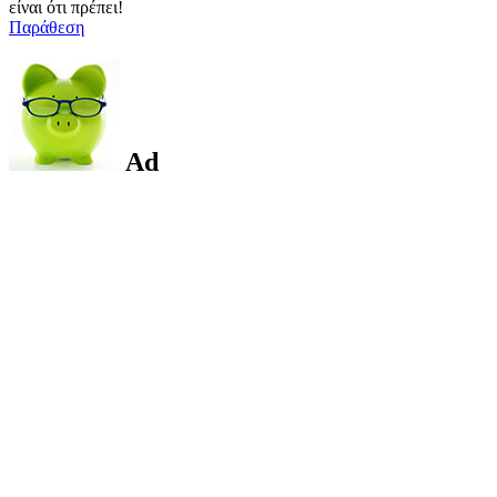
είναι ότι πρέπει!
Παράθεση
Ad