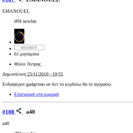
EMANOUEL
iPH newbie
61 μηνύματα
Φύλο:
Άντρας
Δημοσίευση
25/11/2010 - 19:55
Ενδιαφερον gadgeτακι αν δεν το κερδισω θα το αγορασω
Επιστροφή στη κορυφή
#108
a40
a40