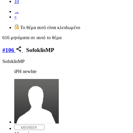
10
→
»
Το θέμα αυτό είναι κλειδωμένο
616 μηνύματα σε αυτό το θέμα
#106
SofoklisMP
SofoklisMP
iPH newbie