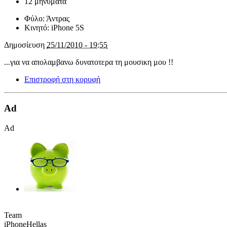
12 μηνύματα
Φύλο:
Άντρας
Κινητό:
iPhone 5S
Δημοσίευση
25/11/2010 - 19:55
...για να απολαμβανω δυνατοτερα τη μουσικη μου !!
Επιστροφή στη κορυφή
Ad
Ad
Team
iPhoneHellas