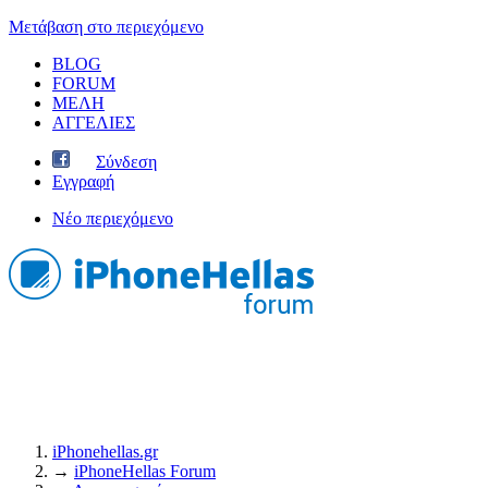
Μετάβαση στο περιεχόμενο
BLOG
FORUM
ΜΕΛΗ
ΑΓΓΕΛΙΕΣ
Σύνδεση
Εγγραφή
Νέο περιεχόμενο
iPhonehellas.gr
→
iPhoneHellas Forum