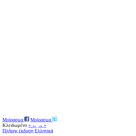
Μοίρασμα
Μοίρασμα
Κλειδωμένο
« ←
→ »
Πλήρης έκδοση
Ελληνικά