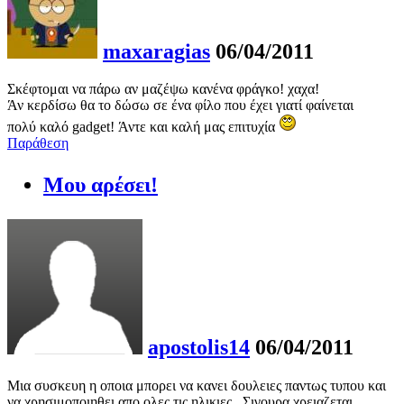
maxaragias
06/04/2011
Σκέφτομαι να πάρω αν μαζέψω κανένα φράγκο! χαχα!
Άν κερδίσω θα το δώσω σε ένα φίλο που έχει γιατί φαίνεται
πολύ καλό gadget! Άντε και καλή μας επιτυχία
Παράθεση
Μου αρέσει!
apostolis14
06/04/2011
Μια συσκευη η οποια μπορει να κανει δουλειες παντως τυπου και
να χρησιμοποιηθει απο ολες τις ηλικιες.. Σιγουρα χρειαζεται