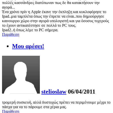
πολλές κασσάνδρες διατύπωναν πως δε θα κατακτήσουν την
αγορά...
Ένα χρόνο πρίν η Apple έκανε την έκπληξη και κυκλοφόρησε το
Ipad..μια ταμπλέτα όπως την έπρεπε να είναι..που δημιούργησε
καινουργιο χώρο στην αγορά υπολογιστή και για όσοσυς τυχερούς
το έχουν αντικατέστησε σε πολλά το PC τους.
Ιpad2..ή όπως λέμε το PC σήμερα.
Παράθεση
Μου αρέσει!
stelioslaw
06/04/2011
τρομερή συσκευή, αλλά δυστυχώς πρέπει να περιμένουμε μέχρι το
πάσχα για να το πάρουμε στα χέρια μας.
Παράθεση