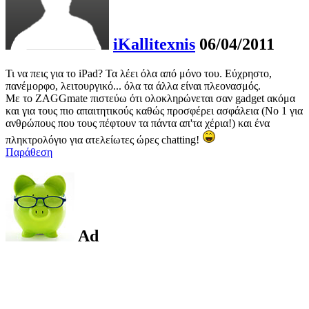
iKallitexnis
06/04/2011
Τι να πεις για το iPad? Τα λέει όλα από μόνο του. Εύχρηστο,
πανέμορφο, λειτουργικό... όλα τα άλλα είναι πλεονασμός.
Με το ZAGGmate πιστεύω ότι ολοκληρώνεται σαν gadget ακόμα
και για τους πιο απαιτητικούς καθώς προσφέρει ασφάλεια (Νο 1 για
ανθρώπους που τους πέφτουν τα πάντα απ'τα χέρια!) και ένα
πληκτρολόγιο για ατελείωτες ώρες chatting!
Παράθεση
Ad