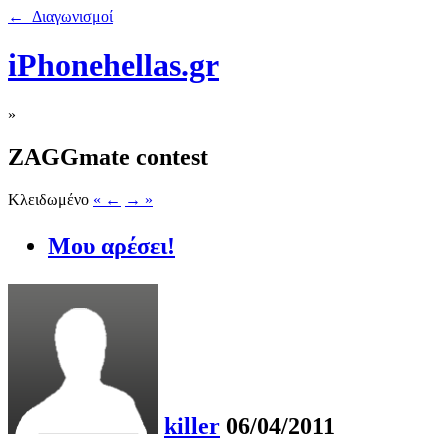
← Διαγωνισμοί
iPhonehellas.gr
»
ZAGGmate contest
Κλειδωμένο
« ←
→ »
Μου αρέσει!
killer
06/04/2011