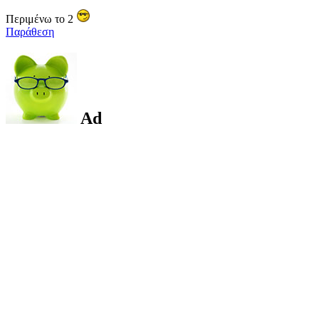
Περιμένω το 2
Παράθεση
Ad