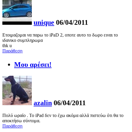
unique
06/04/2011
Ετοιμαζομαι να παρω το iPaD 2, οποτε αυτο το δωρο ειναι το
ιδανικο συμπληρωμα
thk u
Παράθεση
Μου αρέσει!
azalin
06/04/2011
Πολύ ωραίο . Το iPad δεν το έχω ακόμα αλλά πιστεύω ότι θα το
αποκτήσω σύντομα.
Παράθεση