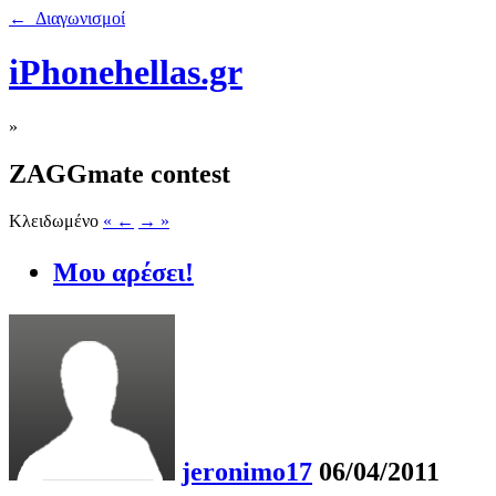
← Διαγωνισμοί
iPhonehellas.gr
»
ZAGGmate contest
Κλειδωμένο
« ←
→ »
Μου αρέσει!
jeronimo17
06/04/2011