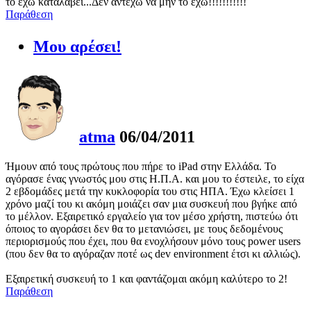
το έχω καταλάβει...Δεν αντέχω να μην το έχω!!!!!!!!!!!
Παράθεση
Μου αρέσει!
atma
06/04/2011
Ήμουν από τους πρώτους που πήρε το iPad στην Ελλάδα. Το
αγόρασε ένας γνωστός μου στις Η.Π.Α. και μου το έστειλε, το είχα
2 εβδομάδες μετά την κυκλοφορία του στις ΗΠΑ. Έχω κλείσει 1
χρόνο μαζί του κι ακόμη μοιάζει σαν μια συσκευή που βγήκε από
το μέλλον. Εξαιρετικό εργαλείο για τον μέσο χρήστη, πιστεύω ότι
όποιος το αγοράσει δεν θα το μετανιώσει, με τους δεδομένους
περιορισμούς που έχει, που θα ενοχλήσουν μόνο τους power users
(που δεν θα το αγόραζαν ποτέ ως dev environment έτσι κι αλλιώς).
Εξαιρετική συσκευή το 1 και φαντάζομαι ακόμη καλύτερο το 2!
Παράθεση