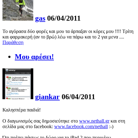
gas
06/04/2011
Το αγόρασα δύο φορές και μου τα άρπαξαν οι κόρες μου !!!! Τρίτη
και φαρμακερή (αν το βρώ) λέω να πάρω και το 2 για μενα ....
Παράθεση
Μου αρέσει!
giankar
06/04/2011
Καλησπέρα παιδιά!
Ο διαγωνισμός σας δημοσιεύτηκε στο
www.nethall.gr
και στη
σελίδα μας στο facebook:
www.facebook.com/nethall
:-)
Ότι πρέπει πάντως το δώρο για το iPad 2 που περιμένω