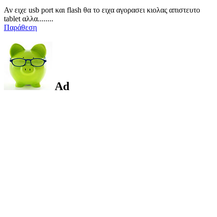
Αν ειχε usb port και flash θα το ειχα αγορασει κιολας απιστευτο
tablet αλλα........
Παράθεση
Ad