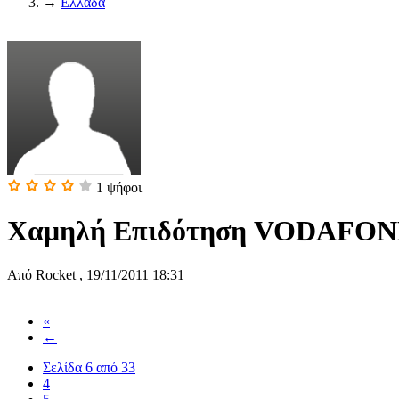
→
Ελλάδα
1
ψήφοι
Χαμηλή Επιδότηση VODAFO
Από
Rocket
,
19/11/2011 18:31
«
←
Σελίδα 6 από 33
4