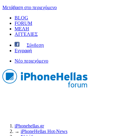
Μετάβαση στο περιεχόμενο
BLOG
FORUM
ΜΕΛΗ
ΑΓΓΕΛΙΕΣ
Σύνδεση
Εγγραφή
Νέο περιεχόμενο
iPhonehellas.gr
→
iPhoneHellas Ηot-News