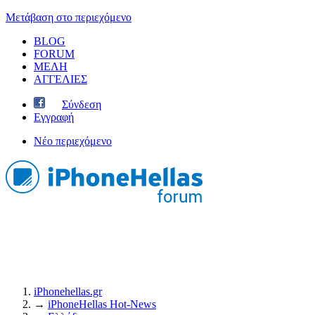
Μετάβαση στο περιεχόμενο
BLOG
FORUM
ΜΕΛΗ
ΑΓΓΕΛΙΕΣ
Σύνδεση
Εγγραφή
Νέο περιεχόμενο
iPhonehellas.gr
→
iPhoneHellas Ηot-News