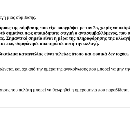
αγή μιας σύμβασης.
όρους της σύμβασης που είχε υπογράψει με τον 2ο, χωρίς να υπ
υτό σημαίνει πως οποιαδήποτε στιγμή ο αντισυμβαλλόμενος, που 
ας. Σημαντικό σημείο είναι η μέρα της πληροφόρησης της αλλαγή
ίται πως συμφώνησε σιωπηρά σε αυτή την αλλαγή.
δικαίωμα καταγγελίας είναι τελείως άτοπο και φυσικά δεν ισχύε
νεται και όχι από την ημέρα της ανακοίνωσης που μπορεί να μην την
ησης του πελάτη μπορεί να θεωρηθεί η ημερομηνία που παραδίδεται 