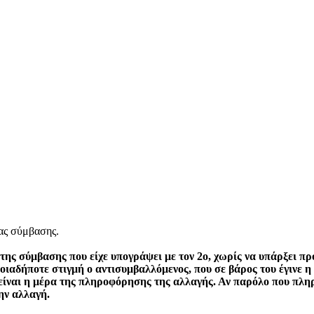
ας σύμβασης.
της σύμβασης που είχε υπογράψει με τον 2ο, χωρίς να υπάρξει 
ποιαδήποτε στιγμή ο αντισυμβαλλόμενος, που σε βάρος του έγινε 
ίναι η μέρα της πληροφόρησης της αλλαγής. Αν παρόλο που πληρ
ην αλλαγή.