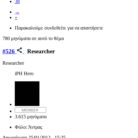
38
→
»
Παρακαλούμε συνδεθείτε για να απαντήσετε
780 μηνύματα σε αυτό το θέμα
#526
Researcher
Researcher
iPH Hero
3.615 μηνύματα
Φύλο:
Άντρας
Δημοσίευση
25/01/2012 - 15:25