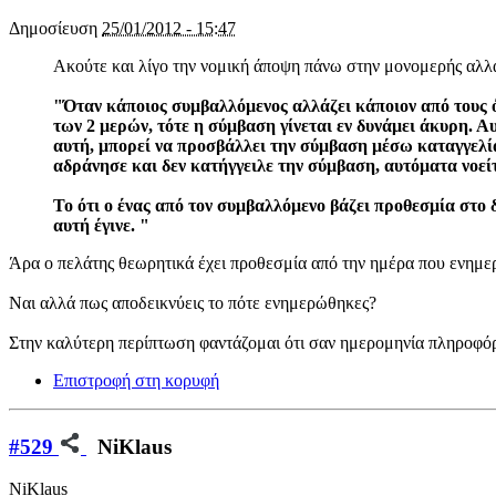
Δημοσίευση
25/01/2012 - 15:47
Ακούτε και λίγο την νομική άποψη πάνω στην μονομερής αλλ
"Όταν κάποιος συμβαλλόμενος αλλάζει κάποιον από τους 
των 2 μερών, τότε η σύμβαση γίνεται εν δυνάμει άκυρη. Α
αυτή, μπορεί να προσβάλλει την σύμβαση μέσω καταγγελί
αδράνησε και δεν κατήγγειλε την σύμβαση, αυτόματα νοε
Το ότι ο ένας από τον συμβαλλόμενο βάζει προθεσμία στο 
αυτή έγινε. "
Άρα ο πελάτης θεωρητικά έχει προθεσμία από την ημέρα που ενημερώ
Ναι αλλά πως αποδεικνύεις το πότε ενημερώθηκες?
Στην καλύτερη περίπτωση φαντάζομαι ότι σαν ημερομηνία πληροφόρ
Επιστροφή στη κορυφή
#529
NiKlaus
NiKlaus