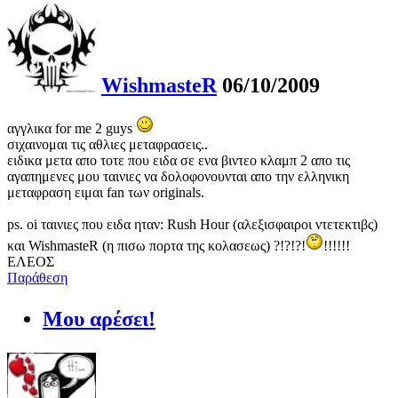
WishmasteR
06/10/2009
αγγλικα for me 2 guys
σιχαινομαι τις αθλιες μεταφρασεις..
ειδικα μετα απο τοτε που ειδα σε ενα βιντεο κλαμπ 2 απο τις
αγαπημενες μου ταινιες να δολοφονουνται απο την ελληνικη
μεταφραση ειμαι fan των originals.
ps. oi ταινιες που ειδα ηταν: Rush Hour (αλεξισφαιροι ντετεκτιβς)
και WishmasteR (η πισω πορτα της κολασεως) ?!?!?!
!!!!!!
ΕΛΕΟΣ
Παράθεση
Μου αρέσει!