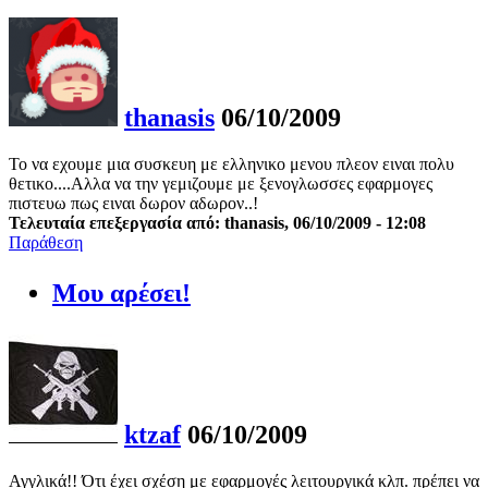
thanasis
06/10/2009
Το να εχουμε μια συσκευη με ελληνικο μενου πλεον ειναι πολυ
θετικο....Αλλα να την γεμιζουμε με ξενογλωσσες εφαρμογες
πιστευω πως ειναι δωρον αδωρον..!
Τελευταία επεξεργασία από: thanasis, 06/10/2009 - 12:08
Παράθεση
Μου αρέσει!
ktzaf
06/10/2009
Αγγλικά!! Ότι έχει σχέση με εφαρμογές λειτουργικά κλπ. πρέπει να