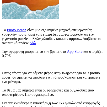
Το
Photo Beach
είναι μια εξελιγμένη μηχανή επεξεργασίας
γραφικών που μπορεί να μετατρέψει μια φωτογραφία σε ένα
γιγαντιαίο puzzle πολλών χιλιάδων κόκκων άμμου... Διαβάστε το
αναλυτικό review
εδώ
.
Την εφαρμογή μπορείτε να την βρείτε στο
App Store
και στοιχίζει
0,79€.
Όπως πάντα, για να λάβετε μέρος στην κλήρωση για τα 3 promo
codes, θα πρέπει να ψηφίσετε στη δημοσκόπηση και να γράψετε
ένα μήνυμα.
Το θέμα μας σήμερα είναι οι εφαρμογές και οι γλώσσες που
υποστηρίζουν. Πιο συγκεκριμένα:
Θα σας ενδιέφερε η υποστήριξη των Ελληνικών από εφαρμογές