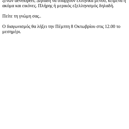
ξένων developers; Δηλαδή να υπάρχουν ελληνικά μενού, κείμενα ή
ακόμα και εικόνες. Πλήρης ή μερικός εξελληνισμός δηλαδή.
Πείτε τη γνώμη σας..
Ο διαγωνισμός θα λήξει την Πέμπτη 8 Οκτωβρίου στις 12.00 το
μεσημέρι.