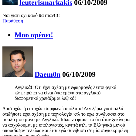
leuterismarkakis
06/10/2009
Ναι γιατι οχι καλό θα ηταν!!!!
Παράθεση
Μου αρέσει!
Daem0n
06/10/2009
Αγγλικά!! Ότι έχει σχέση με εφαρμογές λειτουργικά
κλπ. πρέπει να είναι (για εμένα στα αγγλικα)
διαφορετικά χρειάζομαι λεξικό!
Δυστυχώς ή ευτυχώς συμφωνώ απόλυτα! Δεν ξέρω γιατί αλλά
οτιδήποτε έχει σχέση με τεχνολογία κτλ το έχω συνδυάσει στο
μυαλό μου μόνο με Αγγλικά. Ίσως να φταίει το ότι όταν ξεκίνησα
να ασχολούμαι με υπολογιστές, κινητά κτλ. τα Ελληνικά μενού
απουσίαζαν τελείως και έτσι εγώ συνήθισα σε μία συγκεκριμένη
νοοτροπία και ορολογία.