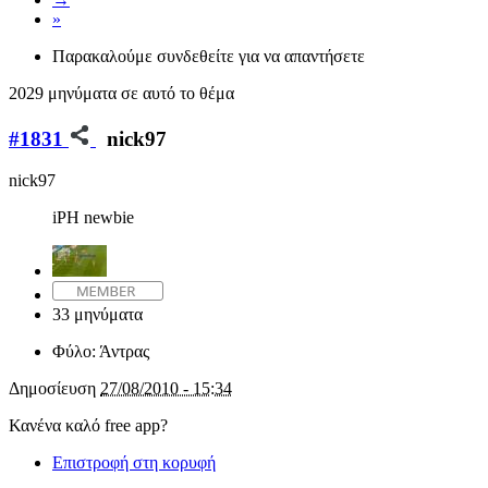
»
Παρακαλούμε συνδεθείτε για να απαντήσετε
2029 μηνύματα σε αυτό το θέμα
#1831
nick97
nick97
iPH newbie
33 μηνύματα
Φύλο:
Άντρας
Δημοσίευση
27/08/2010 - 15:34
Κανένα καλό free app?
Επιστροφή στη κορυφή