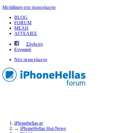
Μετάβαση στο περιεχόμενο
BLOG
FORUM
ΜΕΛΗ
ΑΓΓΕΛΙΕΣ
Σύνδεση
Εγγραφή
Νέο περιεχόμενο
iPhonehellas.gr
→
iPhoneHellas Ηot-News