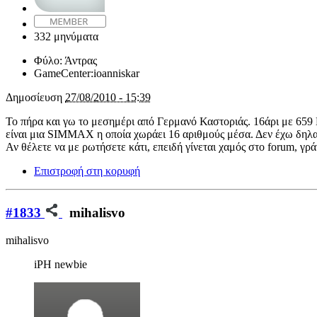
332 μηνύματα
Φύλο:
Άντρας
GameCenter:
ioanniskar
Δημοσίευση
27/08/2010 - 15:39
Το πήρα και γω το μεσημέρι από Γερμανό Καστοριάς. 16άρι με 659
είναι μια SIMMAX η οποία χωράει 16 αριθμούς μέσα. Δεν έχω δηλαδ
Αν θέλετε να με ρωτήσετε κάτι, επειδή γίνεται χαμός στο forum, γρά
Επιστροφή στη κορυφή
#1833
mihalisvo
mihalisvo
iPH newbie