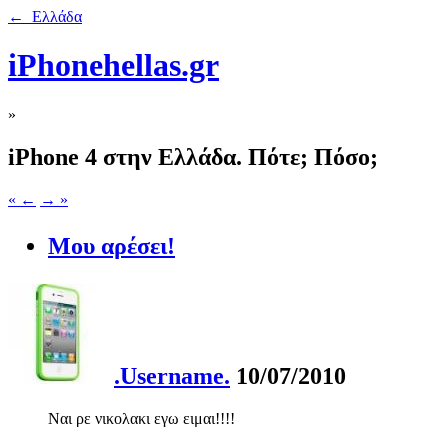
← Ελλάδα
iPhonehellas.gr
»
iPhone 4 στην Ελλάδα. Πότε; Πόσο;
« ←
→ »
Μου αρέσει!
.Username.
10/07/2010
Ναι ρε νικολακι εγω ειμαι!!!!