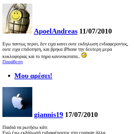
ApoelAndreas
11/07/2010
Εγω παντως περσι, δεν ειχα κανει ουτε εκδηλωση ενδιαφεροντος,
ουτε ειχα επιδοτηση, και βρηκα iPhone την δευτερη μερα
κυκλοφοριας και το πηρα κανονικοτατα..
Παράθεση
Μου αρέσει!
giannis19
17/07/2010
Παιδιά να ρωτήσω κάτι
Εγώ έχω εκδήλωσή ενδιαφέροντος στη cosmote άλλα