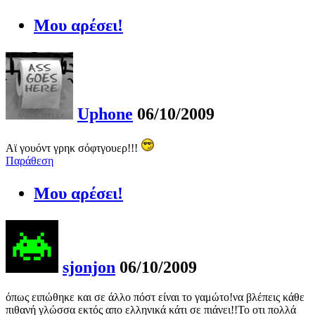
Μου αρέσει!
Uphone
06/10/2009
Αϊ γουόντ γρηκ σόφτγουερ!!!
Παράθεση
Μου αρέσει!
sjonjon
06/10/2009
όπως ειπώθηκε και σε άλλο πόστ είναι το γαμώτο!να βλέπεις κάθε
πιθανή γλώσσα εκτός απο ελληνικά κάτι σε πιάνει!!Το οτι πολλά