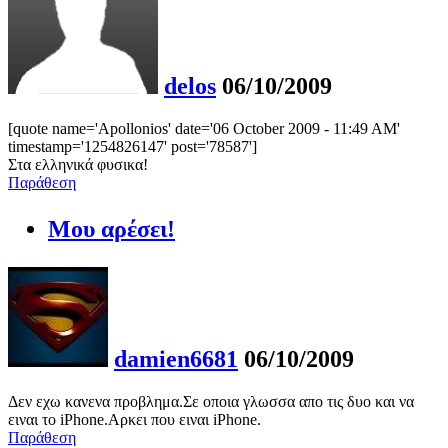
delos
06/10/2009
[quote name='Apollonios' date='06 October 2009 - 11:49 AM'
timestamp='1254826147' post='78587']
Στα ελληνικά φυσικα!
Παράθεση
Μου αρέσει!
damien6681
06/10/2009
Δεν εχω κανενα προβλημα.Σε οποια γλωσσα απο τις δυο και να
ειναι το iPhone.Αρκει που ειναι iPhone.
Παράθεση